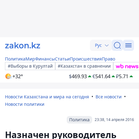
Рус
Политика
Мир
Финансы
Статьи
Происшествия
Право
#Выборы в Курултай
#Казахстан в сравнении
+32°
$
469.93
€
541.64
₽
5.71
Новости Казахстана и мира на сегодня
Все новости
Новости политики
Политика
23:38, 14 апреля 2016
Назначен руководитель