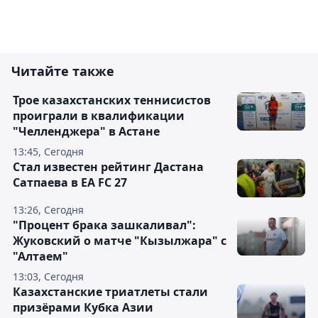
Читайте также
Трое казахстанских теннисистов
проиграли в квалификации
"Челленджера" в Астане
13:45, Сегодня
Стал известен рейтинг Дастана
Сатпаева в EA FC 27
13:26, Сегодня
"Процент брака зашкаливал":
Жуковский о матче "Кызылжара" с
"Алтаем"
13:03, Сегодня
Казахстанские триатлеты стали
призёрами Кубка Азии