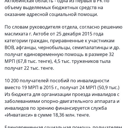
Актюбинская область - одна из первых в РК по
объему выделяемых бюджетных средств на
оказание адресной социальной помощи.
По словам руководителя отдела, согласно решению
маслихата г. Актобе от 25 декабря 2015 года
категории граждан, приравненные к участникам
ВОВ, афганцы, чернобыльцы, семипалатинцы и др.
получат единовременную помощь в размере 32
МРП (67,8 тыс. тенге), 4,5 тыс. тружеников тыла
получат 22 тыс. тенге.
10 200 получателей пособий по инвалидности
вместо 19 МРП в 2015 г., получат 24 МРП (50,9 тыс.)
Из бюджета для организации проезда инвалидов с
заболеваниями опорно-двигательного аппарата и
инвалидов по зрению финансируется служба
«Инватакси» в сумме 18,36 млн. тенге.
Единовременная социальная помощь получателям