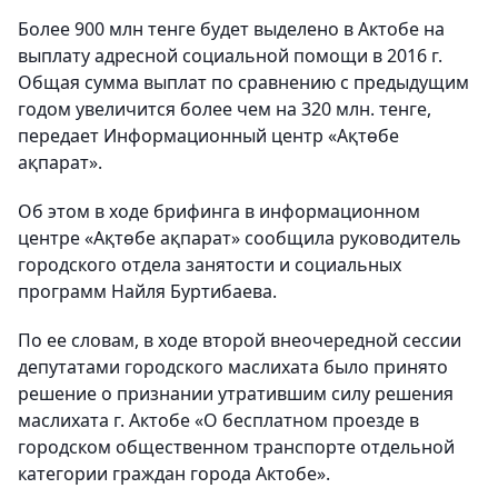
Более 900 млн тенге будет выделено в Актобе на
выплату адресной социальной помощи в 2016 г.
Общая сумма выплат по сравнению с предыдущим
годом увеличится более чем на 320 млн. тенге,
передает Информационный центр «Ақтөбе
ақпарат».
Об этом в ходе брифинга в информационном
центре «Ақтөбе ақпарат» сообщила руководитель
городского отдела занятости и социальных
программ Найля Буртибаева.
По ее словам, в ходе второй внеочередной сессии
депутатами городского маслихата было принято
решение о признании утратившим силу решения
маслихата г. Актобе «О бесплатном проезде в
городском общественном транспорте отдельной
категории граждан города Актобе».