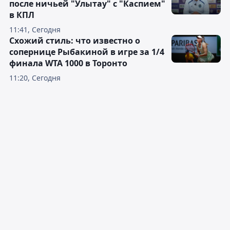
после ничьей "Улытау" с "Каспием"
в КПЛ
11:41, Сегодня
Схожий стиль: что известно о
сопернице Рыбакиной в игре за 1/4
финала WTA 1000 в Торонто
11:20, Сегодня