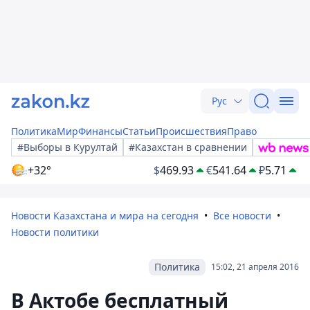
Рус
Политика
Мир
Финансы
Статьи
Происшествия
Право
#Выборы в Курултай
#Казахстан в сравнении
+32°
$
469.93
€
541.64
₽
5.71
Новости Казахстана и мира на сегодня
Все новости
Новости политики
Политика
15:02, 21 апреля 2016
В Актобе бесплатный