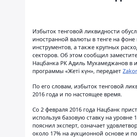
Избыток тенговой ликвидности обусл
иностранной валюты в тенге на фоне
инструментов, а также крупных расхо
секторов. Об этом сообщил заместит
Нацбанка РК Адиль Мухамеджанов в и
программы «Жеті күн», передает
Zakon
По его словам, избыток тенговой лик
2016 года и по настоящее время.
Со 2 февраля 2016 года Нацбанк при
используя базовую ставку на уровне 1
пояснил эксперт, означает удовлетв
около 17% на аукционной основе и п