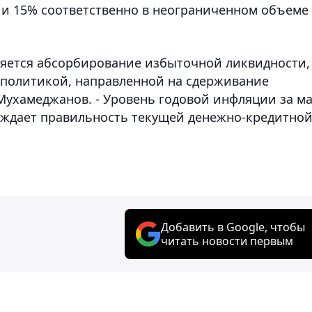
 и 15% соответственно в неограниченном объеме
ляется абсорбирование избыточной ликвидности,
й политикой, направленной на сдерживание
Мухамеджанов. - Уровень годовой инфляции за м
ерждает правильность текущей денежно-кредитно
Добавить в Google, чтобы
читать новости первым