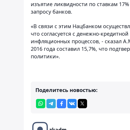
изъятие ликвидности по ставкам 17%
запросу банков.
«В связи с этим Нацбанком осуществ
что согласуется с денежно-кредитно
инфляционных процессов, - сказал А.
2016 года составил 15,7%, что подтв
политики».
Поделитесь новостью:
zkadm