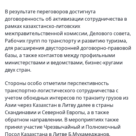
В результате переговоров достигнута
договоренность об активизации сотрудничества в
рамках казахстанско-литовских
межправительственной комиссии, Делового совета,
Рабочих групп по транспорту и развитию туризма,
для расширения двусторонней договорно-правовой
базы, а также контактов между профильными
министерствами и ведомствами, бизнес-кругами
двух стран.
Стороны особо отметили перспективность
транспортно-логистического сотрудничества с
учетом обоюдных интересов по транзиту грузов из
Азии через Казахстан в Литву далее в страны
Скандинавии и Северной Европы, а в также
обратном направлении. В мероприятиях также
принял участие Чрезвычайный и Полномочный
Посол Казахстана в Литве Б.Мухамеджанов.