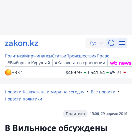
Рус
Политика
Мир
Финансы
Статьи
Происшествия
Право
#Выборы в Курултай
#Казахстан в сравнении
+33°
$
469.93
€
541.64
₽
5.71
Новости Казахстана и мира на сегодня
Все новости
Новости политики
Политика
15:06, 29 апреля 2016
В Вильнюсе обсуждены