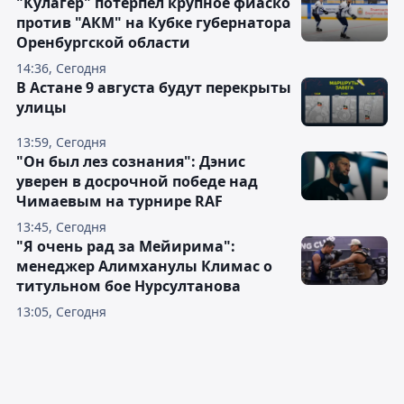
"Кулагер" потерпел крупное фиаско
против "АКМ" на Кубке губернатора
Оренбургской области
14:36, Сегодня
В Астане 9 августа будут перекрыты
улицы
13:59, Сегодня
"Он был лез сознания": Дэнис
уверен в досрочной победе над
Чимаевым на турнире RAF
13:45, Сегодня
"Я очень рад за Мейирима":
менеджер Алимханулы Климас о
титульном бое Нурсултанова
13:05, Сегодня