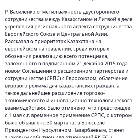
Р. Василенко отметил важность двустороннего
сотрудничества между Казахстаном и Литвой в деле
укрепления регионального аспекта сотрудничества
Европейского Союза и Центральной Азии.
Рассказал о приоритетах Казахстана на
европейском направлении, среди которых
обозначил реализацию всего потенциала,
заложенного в подписанном 21 декабря 2015 года
новом Соглашении о расширенном партнерстве и
сотрудничестве (СРПС) с Евросоюзом, облегчение
визового режима для казахстанских граждан, а
также дальнейшее расширение торгово-
экономического и инновационно-технологического
взаимодействия. Было отмечено, что предстоящее
с 1 мая с.г. временное применение СРПС, о котором
было объявлено 30 марта т.г. в Брюсселе
Президентом Нурсултаном Назарбаевым, станет
знаковым событием для отношений РК-ЕС и