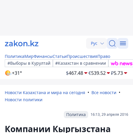
Рус
Политика
Мир
Финансы
Статьи
Происшествия
Право
#Выборы в Курултай
#Казахстан в сравнении
+31°
$
467.48
€
539.52
₽
5.73
Новости Казахстана и мира на сегодня
Все новости
Новости политики
Политика
16:13, 29 апреля 2016
Компании Кыргызстана