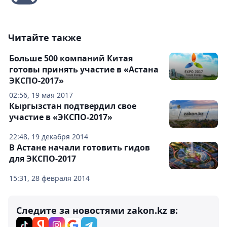
Читайте также
Больше 500 компаний Китая
готовы принять участие в «Астана
ЭКСПО-2017»
02:56, 19 мая 2017
Кыргызстан подтвердил свое
участие в «ЭКСПО-2017»
22:48, 19 декабря 2014
В Астане начали готовить гидов
для ЭКСПО-2017
15:31, 28 февраля 2014
Следите за новостями zakon.kz в: