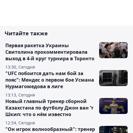
Читайте также
Первая ракетка Украины
Свитолина прокомментировала
выход в 4-й круг турнира в Торонто
13:30, Сегодня
"UFC побоится дать нам бой за
пояс": Мендес о первом бое Усмана
Нурмагомедова в лиге
13:13, Сегодня
Новый главный тренер сборной
Казахстана по футболу Джон ван ’т
Шкип: что о нём известно
12:54, Сегодня
"Он игрок волнообразный": тренер