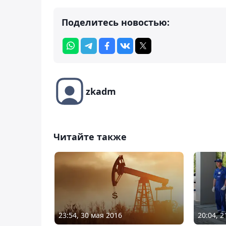
Поделитесь новостью:
zkadm
Читайте также
23:54, 30 мая 2016
20:04, 