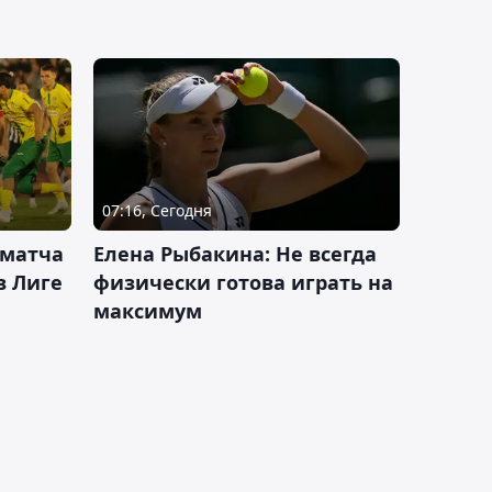
07:16, Сегодня
 матча
Елена Рыбакина: Не всегда
в Лиге
физически готова играть на
максимум