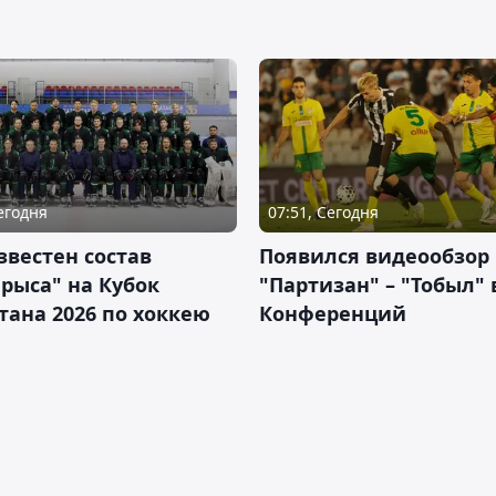
Сегодня
07:51, Сегодня
звестен состав
Появился видеообзор
рыса" на Кубок
"Партизан" – "Тобыл" 
тана 2026 по хоккею
Конференций