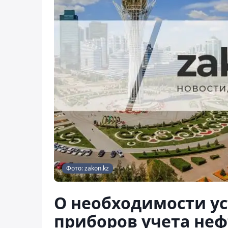
Фото: zakon.kz
О необходимости у
приборов учета неф