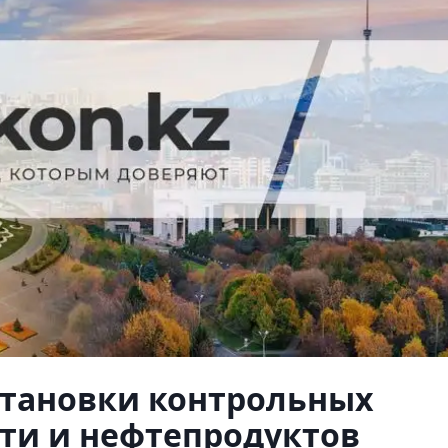
становки контрольных
ти и нефтепродуктов