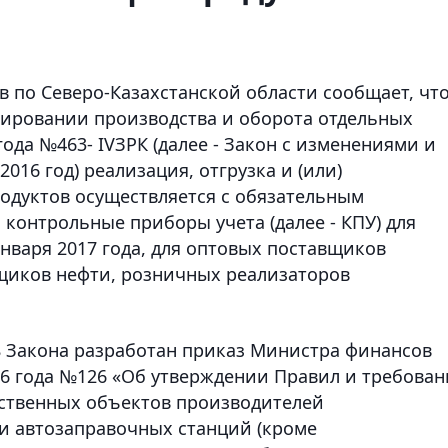
в по Северо-Казахстанской области сообщает, чт
лировании производства и оборота отдельных
года №463- IVЗРК (далее - Закон с изменениями и
016 год) реализация, отгрузка и (или)
одуктов осуществляется с обязательным
контрольные приборы учета (далее - КПУ) для
нваря 2017 года, для оптовых поставщиков
щиков нефти, розничных реализаторов
т.8 Закона разработан приказ Министра финансов
16 года №126 «Об утверждении Правил и требова
ственных объектов производителей
 и автозаправочных станций (кроме