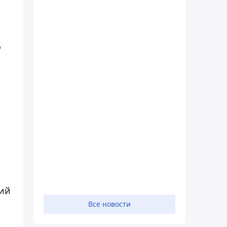
о
ний
Все новости