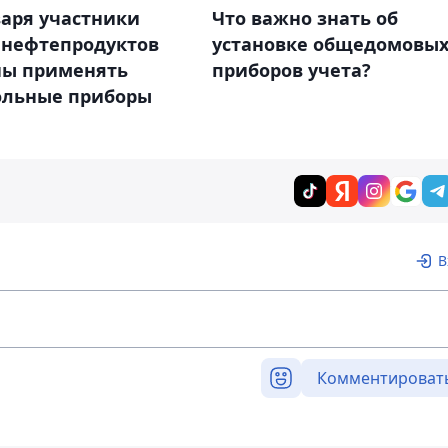
варя участники
Что важно знать об
 нефтепродуктов
установке общедомовы
ны применять
приборов учета?
ольные приборы
В
Комментироват