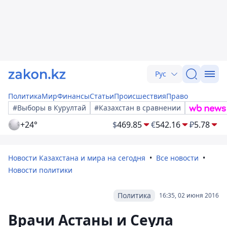
Рус
Политика
Мир
Финансы
Статьи
Происшествия
Право
#Выборы в Курултай
#Казахстан в сравнении
+24°
$
469.85
€
542.16
₽
5.78
Новости Казахстана и мира на сегодня
Все новости
Новости политики
Политика
16:35, 02 июня 2016
Врачи Астаны и Сеула