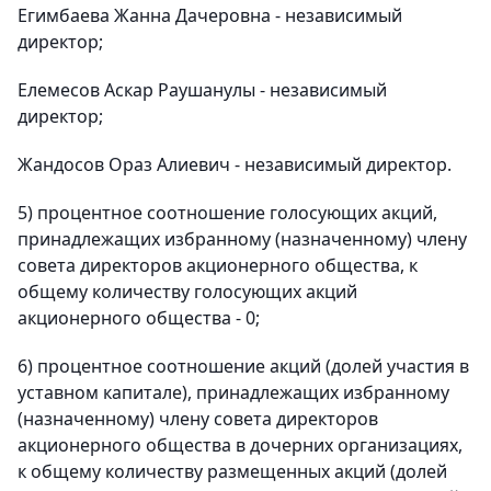
Егимбаева Жанна Дачеровна - независимый
директор;
Елемесов Аскар Раушанулы - независимый
директор;
Жандосов Ораз Алиевич - независимый директор.
5) процентное соотношение голосующих акций,
принадлежащих избранному (назначенному) члену
совета директоров акционерного общества, к
общему количеству голосующих акций
акционерного общества - 0;
6) процентное соотношение акций (долей участия в
уставном капитале), принадлежащих избранному
(назначенному) члену совета директоров
акционерного общества в дочерних организациях,
к общему количеству размещенных акций (долей