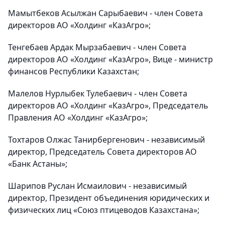
Мамытбеков Асылжан Сарыбаевич - член Совета
директоров АО «Холдинг «КазАгро»;
Тенгебаев Ардак Мырзабаевич - член Совета
директоров АО «Холдинг «КазАгро», Вице - министр
финансов Республики Казахстан;
Малелов Нурлыбек Тулебаевич - член Совета
директоров АО «Холдинг «КазАгро», Председатель
Правления АО «Холдинг «КазАгро»;
Тохтаров Олжас Танирбергенович - независимый
директор, Председатель Совета директоров АО
«Банк Астаны»;
Шарипов Руслан Исмаилович - независимый
директор, Президент объединения юридических и
физических лиц «Союз птицеводов Казахстана»;