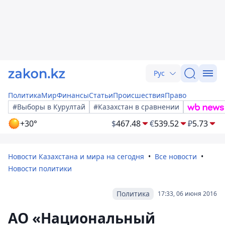
Рус
Политика
Мир
Финансы
Статьи
Происшествия
Право
#Выборы в Курултай
#Казахстан в сравнении
+30°
$
467.48
€
539.52
₽
5.73
Новости Казахстана и мира на сегодня
Все новости
Новости политики
Политика
17:33, 06 июня 2016
АО «Национальный