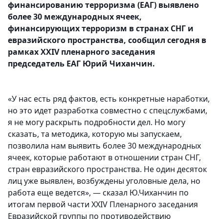
финансированию терроризма (ЕАГ) выявлено
более 30 международных ячеек,
финансирующих терроризм в странах СНГ и
евразийского пространства, сообщил сегодня в
рамках XXIV пленарного заседания
председатель ЕАГ Юрий Чиханчин.
«У нас есть ряд фактов, есть конкретные наработки,
но это идет разработка совместно с спецслужбами,
я не могу раскрыть подробности дел. Но могу
сказать, та методика, которую мы запускаем,
позволила нам выявить более 30 международных
ячеек, которые работают в отношении стран СНГ,
стран евразийского пространства. Не один десяток
лиц уже выявлен, возбуждены уголовные дела, но
работа еще ведется», — сказал Ю.Чиханчин по
итогам первой части XXIV Пленарного заседания
Евразийской группы по противодействию