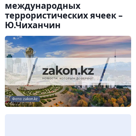
международных
террористических ячеек –
Ю.Чиханчин
Фото: zakon.kz