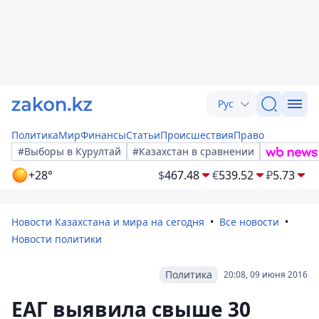
Рус
Политика
Мир
Финансы
Статьи
Происшествия
Право
#Выборы в Курултай
#Казахстан в сравнении
+28°
$
467.48
€
539.52
₽
5.73
Новости Казахстана и мира на сегодня
Все новости
Новости политики
Политика
20:08, 09 июня 2016
ЕАГ выявила свыше 30