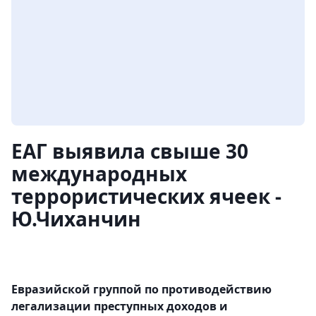
ЕАГ выявила свыше 30
международных
террористических ячеек -
Ю.Чиханчин
Евразийской группой по противодействию
легализации преступных доходов и