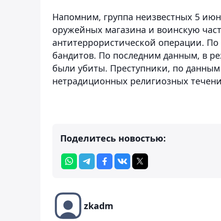
Напомним, группа неизвестных 5 июн
оружейных магазина и воинскую част
антитеррористической операции. По
бандитов. По последним данным, в ре
были убиты. Преступники, по данны
нетрадиционных религиозных течений
Поделитесь новостью:
zkadm