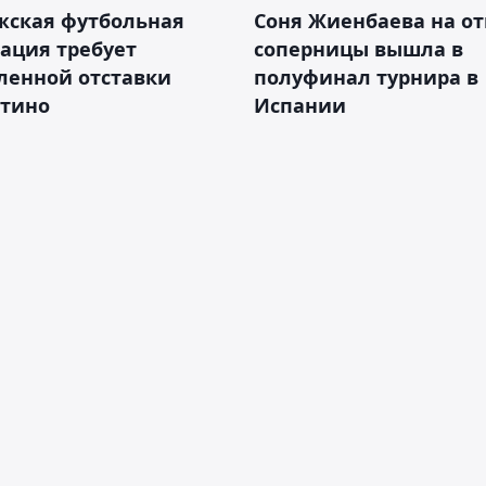
жская футбольная
Соня Жиенбаева на от
ация требует
соперницы вышла в
ленной отставки
полуфинал турнира в
тино
Испании