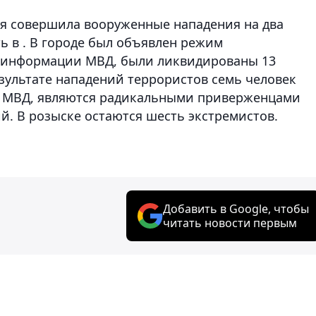
я совершила вооруженные нападения на два
ь в . В городе был объявлен режим
 информации МВД, были ликвидированы 13
зультате нападений террористов семь человек
м МВД, являются радикальными приверженцами
. В розыске остаются шесть экстремистов.
Добавить в Google, чтобы
читать новости первым