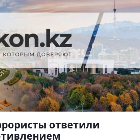
еррористы ответили
отивлением