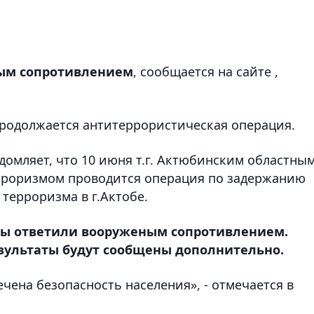
ным сопротивлением
, сообщается на сайте ,
 продолжается антитеррористическая операция.
домляет, что 10 июня т.г. Актюбинским областны
рроризмом проводится операция по задержанию
терроризма в г.Актобе.
ты ответили вооруженым сопротивлением.
зультаты будут сообщены дополнительно.
ена безопасность населения», - отмечается в