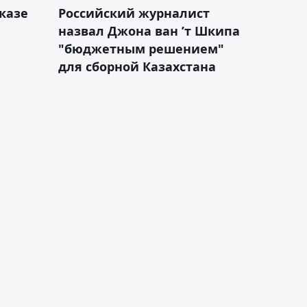
казе
Российский журналист
назвал Джона ван ’т Шкипа
"бюджетным решением"
для сборной Казахстана