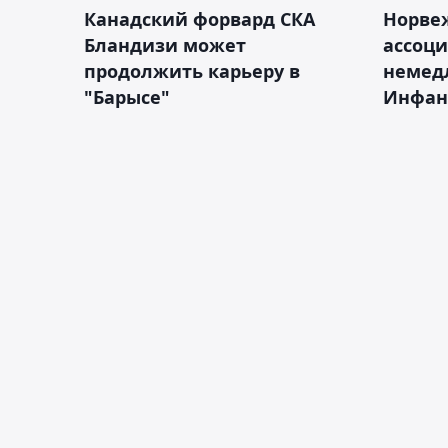
Канадский форвард СКА
Норве
Бландизи может
ассоци
продолжить карьеру в
немед
"Барысе"
Инфан