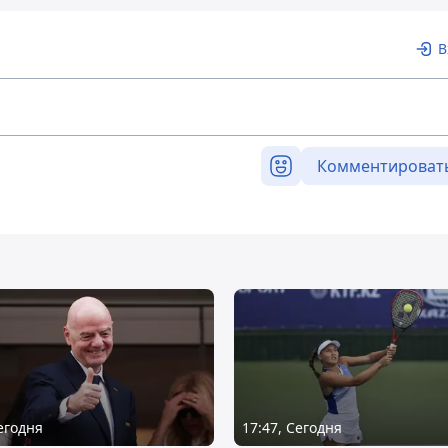
В
Комментироват
Сегодня
17:47, Сегодня