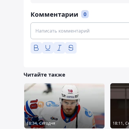
Комментарии
0
Читайте также
18:34, Сегодня
18:11, 