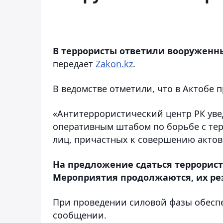
В террористы ответили вооружен
передает
Zakon.kz
.
В ведомстве отметили, что в Актобе
«Антитеррористический центр РК уве
оперативным штабом по борьбе с те
лиц, причастных к совершению актов 
На предложение сдаться террорис
Мероприятия продолжаются, их ре
При проведении силовой фазы обеспеч
сообщении.