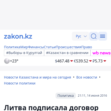
Рус
Политика
Мир
Финансы
Статьи
Происшествия
Право
#Выборы в Курултай
#Казахстан в сравнении
+23°
$
467.48
€
539.52
₽
5.73
Новости Казахстана и мира на сегодня
Все новости
Новости политики
Политика
21:11, 14 июня 2016
Литва подписала договор