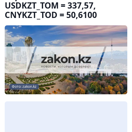
USDKZT_TOM = 337,57,
CNYKZT_TOD = 50,6100
Фото: zakon.kz