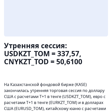
Утренняя сессия:
USDKZT_TOM = 337,57,
CNYKZT_TOD = 50,6100
На Казахстанской фондовой бирже (KASE)
закончилась утренняя торговая сессия по доллару
США с расчетами Т+1 в тенге (USDKZT_TOM), евро с
расчетами T+1 в тенге (EURKZT_TOM) и в долларах
США (EURUSD_TOM), китайскому юаню с расчетами