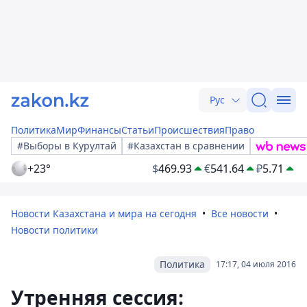
Рус
Политика
Мир
Финансы
Статьи
Происшествия
Право
#Выборы в Курултай
#Казахстан в сравнении
+23°
$
469.93
€
541.64
₽
5.71
Новости Казахстана и мира на сегодня
Все новости
Новости политики
Политика
17:17, 04 июля 2016
Утренняя сессия: