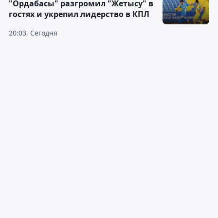
"Ордабасы" разгромил "Жетысу" в
гостях и укрепил лидерство в КПЛ
20:03, Сегодня