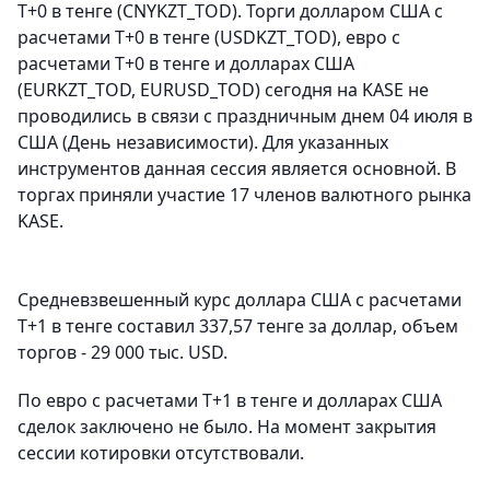
T+0 в тенге (CNYKZT_TOD). Торги долларом США с
расчетами Т+0 в тенге (USDKZT_TOD), евро с
расчетами T+0 в тенге и долларах США
(EURKZT_TOD, EURUSD_TOD) сегодня на KASE не
проводились в связи с праздничным днем 04 июля в
США (День независимости). Для указанных
инструментов данная сессия является основной. В
торгах приняли участие 17 членов валютного рынка
KASE.
Средневзвешенный курс доллара США с расчетами
T+1 в тенге составил 337,57 тенге за доллар, объем
торгов - 29 000 тыс. USD.
По евро с расчетами T+1 в тенге и долларах США
сделок заключено не было. На момент закрытия
сессии котировки отсутствовали.