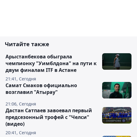
Читайте также
Арыстанбекова обыграла
чемпионку "Уимблдона" на пути к
двум финалам ITF в Астане
21:41, Сегодня
Самат Смаков официально
возглавил "Атырау"
21:06, Сегодня
Дастан Сатпаев завоевал первый
предсезонный трофей с "Челси"
(видео)
20:41, Сегодня