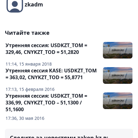
zkadm
Читайте также
Утренняя сессия: USDKZT_TOM =
329,46, CNYKZT_TOD = 51,2820
11:14, 15 января 2018
Утренняя сессия KASE: USDKZT_TOM
= 363,02, CNYKZT_TOD = 55,8771
17:13, 15 февраля 2016
Утренняя сессия: USDKZT_TOM =
336,99, CNYKZT_TOD – 51,1300 /
51,1600
17:36, 30 мая 2016
Следите за новостями zakon.kz в: