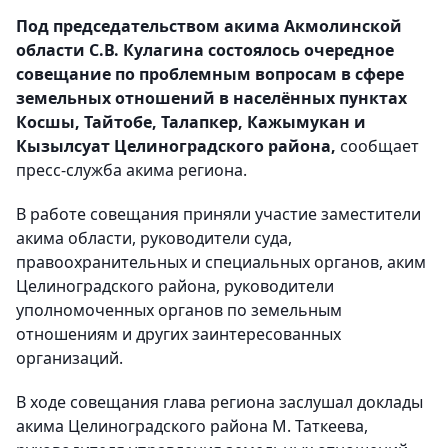
Под председательством акима Акмолинской
области С.В. Кулагина состоялось очередное
совещание по проблемным вопросам в сфере
земельных отношений в населённых пунктах
Косшы, Тайтобе, Талапкер, Кажымукан и
Кызылсуат Целиноградского района,
сообщает
пресс-служба акима региона.
В работе совещания приняли участие заместители
акима области, руководители суда,
правоохранительных и специальных органов, аким
Целиноградского района, руководители
уполномоченных органов по земельным
отношениям и других заинтересованных
организаций.
В ходе совещания глава региона заслушал доклады
акима Целиноградского района М. Таткеева,