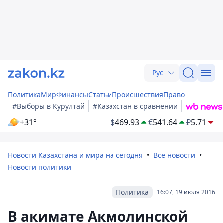
Рус
Политика
Мир
Финансы
Статьи
Происшествия
Право
#Выборы в Курултай
#Казахстан в сравнении
+31°
$
469.93
€
541.64
₽
5.71
Новости Казахстана и мира на сегодня
Все новости
Новости политики
Политика
16:07, 19 июля 2016
В акимате Акмолинской