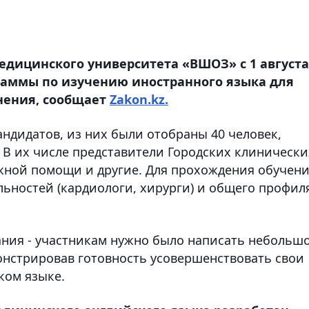
медицинского университета «ВШОЗ» с 1 августа
раммы по изучению иностранного языка для
нения, сообщает
Zakon.kz.
андидатов, из них были отобраны 40 человек,
 В их числе представители Городских клинически
жной помощи и другие. Для прохождения обучен
ьностей (кардиологи, хирурги) и общего профиля
ния - участникам нужно было написать небольш
онстрировав готовность усовершенствовать свои
ком языке.