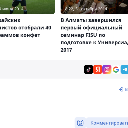
19 июня 2014
18:22, 31 октября 2014
вайских
В Алматы завершился
истов отобрали 40
первый официальный
раммов конфет
семинар FISU по
подготовке к Универсиа
2017
В
Комментироват