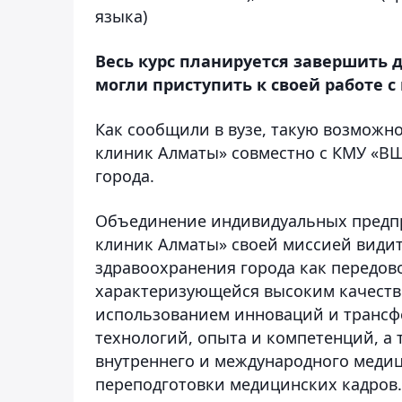
языка)
Весь курс планируется завершить д
могли приступить к своей работе с 
Как сообщили в вузе, такую возможн
клиник Алматы» совместно с КМУ «В
города.
Объединение индивидуальных предп
клиник Алматы» своей миссией види
здравоохранения города как передов
характеризующейся высоким качест
использованием инноваций и трансф
технологий, опыта и компетенций, а
внутреннего и международного медиц
переподготовки медицинских кадров.