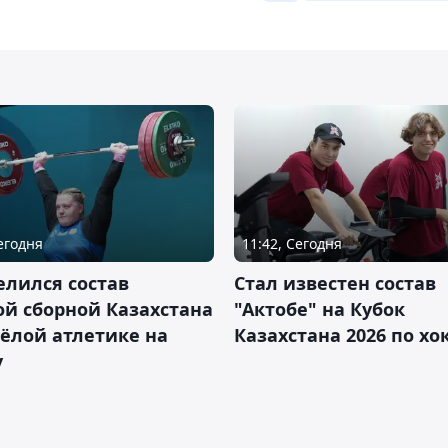
Сегодня
11:42, Сегодня
лился состав
Стал известен состав
й сборной Казахстана
"Актобе" на Кубок
ёлой атлетике на
Казахстана 2026 по х
у