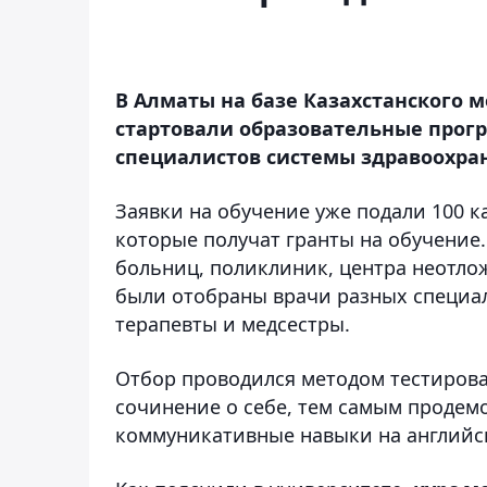
В Алматы на базе Казахстанского 
стартовали образовательные прог
специалистов системы здравоохра
Заявки на обучение уже подали 100 к
которые получат гранты на обучение.
больниц, поликлиник, центра неотло
были отобраны врачи разных специал
терапевты и медсестры.
Отбор проводился методом тестирова
сочинение о себе, тем самым продем
коммуникативные навыки на английс