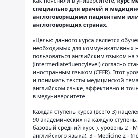
Как пояснили в университете,
курс м
специально для врачей и медицинс
англоговорящими пациентами или 
англоговорящих странах.
«Целью данного курса является обуч
необходимых для коммуникативных ну
пользоваться английским языком на 
(intermediatefluencylevel) согласно 
иностранным языком (CEFR). Этот уро
и понимать тексты медицинской тема
английском языке, эффективно и точн
в медуниверситете.
Каждая ступень курса (всего 3) нацел
90 академических на каждую ступень. 
базовый средний курс ), уровень 2 - 
английского языка), 3 - Medicine 2 