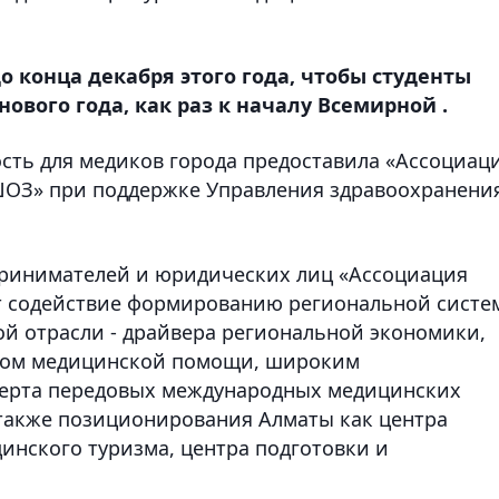
о конца декабря этого года, чтобы студенты
нового года, как раз к началу Всемирной .
ость для медиков города предоставила «Ассоциац
ШОЗ» при поддержке Управления здравоохранени
ринимателей и юридических лиц «Ассоциация
т содействие формированию региональной систе
ой отрасли - драйвера региональной экономики,
вом медицинской помощи, широким
ерта передовых международных медицинских
 также позиционирования Алматы как центра
инского туризма, центра подготовки и