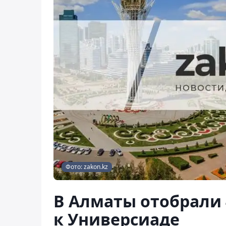
Фото: zakon.kz
В Алматы отобрали 
к Универсиаде