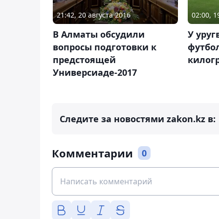
21:42, 20 августа 2016
02:00, 
В Алматы обсудили
У уруг
вопросы подготовки к
футбол
предстоящей
килог
Универсиаде-2017
Следите за новостями zakon.kz в:
Комментарии
0