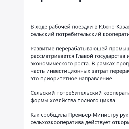
В ходе рабочей поездки в Южно-Каза
сельский потребительский кооперати
Развитие перерабатывающей промышл
рассматривается Главой государства
экономического роста. В рамках прог
часть инвестиционных затрат перер
это приоритетное направление.
Сельский потребительский кооперат
формы хозяйства полного цикла.
Как сообщила Премьер-Министру руко
сельхозкооператива действует откорм