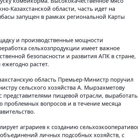
пуску комбикорма. Высококачественное мясо
но-Казахстанской области, часть идет на
олбасы запущен в рамках региональной Карты
щадку и производственные мощности
ереработка сельхозпродукции имеет важное
ственной безопасности и развития АПК в стране,
 ежегодно растет.
азахстанскую область Премьер-Министр поручил
истру сельского хозяйства А. Мырзахметову
 с представителями пищевой отрасли, выработать
 проблемных вопросов и в течение месяца
авительство.
улирует аграриев к созданию сельхозкооперативо
0 объединений личных подсобных хозяйств, с