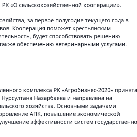
он РК «О сельскохозяйственной кооперации».
зяйства, за первое полугодие текущего года в
ивов. Кооперация поможет крестьянским
тельность, будет способствовать решению
 также обеспечению ветеринарными услугами.
енного комплекса РК «Агробизнес-2020» принят
 Нурсултана Назарбаева и направлена на
ельского хозяйства. Основными задачами
оровление АПК, повышение экономической
и улучшение эффективности систем государственн