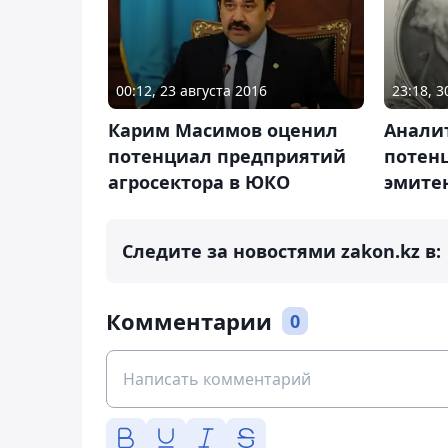
00:12, 23 августа 2016
23:18, 3
Карим Масимов оценил
Анали
потенциал предприятий
потен
агросектора в ЮКО
эмите
Следите за новостями zakon.kz в:
Комментарии
0