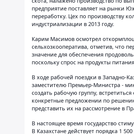
скота, налажено производство по вы
предприятие поставляет на рынки Юж
переработку. Цех по производству к
индустриализации в 2013 году.
Карим Масимов осмотрел откормпло
сельхозкооператива, отметив, что п
значение для обеспечения продоволь
поскольку спрос на продукты питания
В ходе рабочей поездки в Западно-К
заместителю Премьер-Министра - мин
создать рабочую группу, встретиться
конкретные предложении по решению
представить их на рассмотрение в Пр
В настоящее время государство стим
В Казахстане действует порядка 1 50