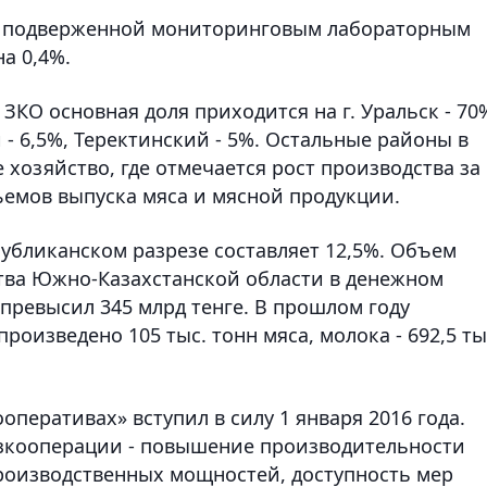
и, подверженной мониторинговым лабораторным
а 0,4%.
О основная доля приходится на г. Уральск - 70
 - 6,5%, Теректинский - 5%. Остальные районы в
хозяйство, где отмечается рост производства за
ъемов выпуска мяса и мясной продукции.
убликанском разрезе составляет 12,5%. Объем
тва Южно-Казахстанской области в денежном
превысил 345 млрд тенге. В прошлом году
оизведено 105 тыс. тонн мяса, молока - 692,5 ты
оперативах» вступил в силу 1 января 2016 года.
зкооперации - повышение производительности
роизводственных мощностей, доступность мер