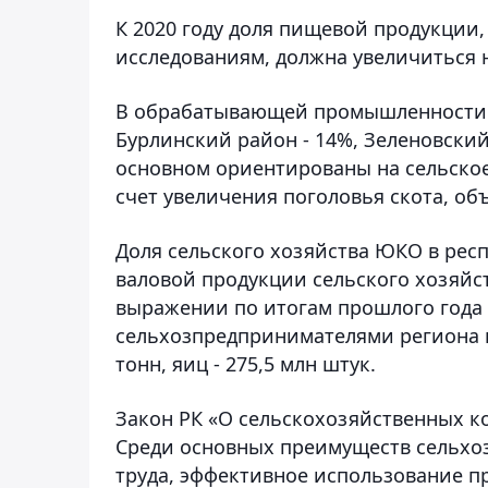
К 2020 году доля пищевой продукци
исследованиям, должна увеличиться н
В обрабатывающей промышленности ЗК
Бурлинский район - 14%, Зеленовский
основном ориентированы на сельское 
счет увеличения поголовья скота, об
Доля сельского хозяйства ЮКО в респ
валовой продукции сельского хозяйс
выражении по итогам прошлого года 
сельхозпредпринимателями региона пр
тонн, яиц - 275,5 млн штук.
Закон РК «О сельскохозяйственных ко
Среди основных преимуществ сельхо
труда, эффективное использование п