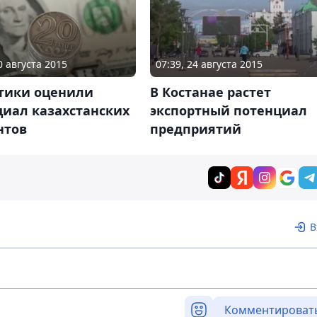
0 августа 2015
07:39, 24 августа 2015
тики оценили
В Костанае растет
циал казахстанских
экспортный потенциал
нтов
предприятий
В
Комментироват