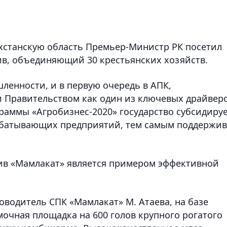
хстанскую область Премьер-Министр РК посетил
в, объединяющий 30 крестьянских хозяйств.
енности, и в первую очередь в АПК,
 и Правительством как один из ключевых драйвер
раммы «Агробизнес-2020» государство субсидиру
абатывающих предприятий, тем самым поддержив
ив «Мамлакат» является примером эффективной
водитель СПК «Мамлакат» М. Атаева, на базе
очная площадка на 600 голов крупного рогатого