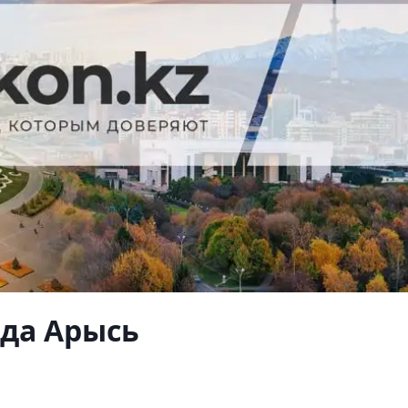
ода Арысь