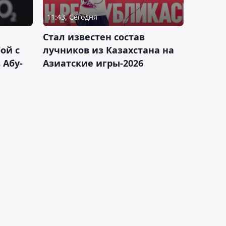
11:43, Сегодня
Стал известен состав
ой с
лучников из Казахстана на
 Абу-
Азиатские игры-2026