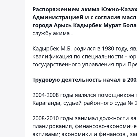
Распоряжением акима Южно-Казахс
Администрацией и с согласия масл
города Арысь Кадырбек Мурат Бол
службу акима .
Кадырбек М.Б. родился в 1980 году, я
квалификация по специальности - юр
государственного управления при Пре
Трудовую деятельность начал в 200
2004-2008 годы являлся помощником 
Караганда, судьей районного суда № 2
2008-2010 годы занимал должности з
планирования, финансово-экономиче
активами; экономики и финансов , за