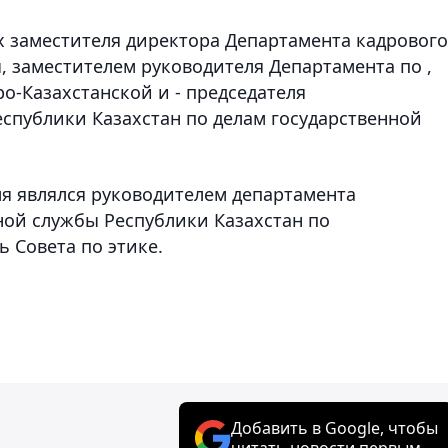
х заместителя директора Департамента кадрового
, заместителем руководителя Департамента по ,
о-Казахстанской и - председателя
еспублики Казахстан по делам государственной
мя являлся руководителем департамента
ной службы Республики Казахстан по
ь Совета по этике.
Добавить в Google, чтобы
читать новости первым