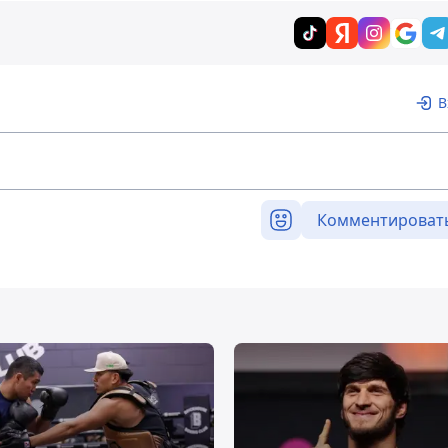
В
Комментироват