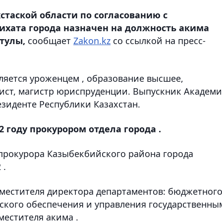
таской области по согласованию с
ихата города назначен на должность акима
атулы,
сообщает
Zakon.kz
со ссылкой на пресс-
вляется уроженцем , образование высшее,
ист, магистр юриспруденции. Выпускник Академ
зиденте Республики Казахстан.
2 году прокурором отдела города .
прокурора Казыбекбийского района города
 .
аместителя директора департаментов: бюджетног
ского обеспечения и управления государственны
местителя акима .