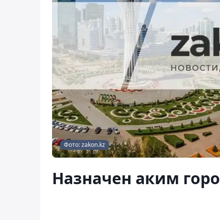
Фото: zakon.kz
Назначен аким гор