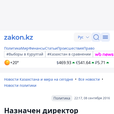
Рус
Политика
Мир
Финансы
Статьи
Происшествия
Право
#Выборы в Курултай
#Казахстан в сравнении
+20°
$
469.93
€
541.64
₽
5.71
Новости Казахстана и мира на сегодня
Все новости
Новости политики
Политика
22:17, 08 сентября 2016
Назначен директор