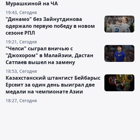
Мурашкиной на ЧА
19:43, Сегодня
"Динамо" без Зайнутдинова
одержало первую победу в новом
сезоне РПЛ
19:21, Сегодня
"Челси" сыграл вничью с
"Джохором" в Малайзии, Дастан
Сатпаев вышел на замену
18:53, Сегодня
Казахстанский штангист Бейбарыс
Ерсеит за один день выиграл две
медали на чемпионате Азии
18:27, Сегодня