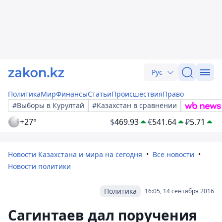
Рус
Политика
Мир
Финансы
Статьи
Происшествия
Право
#Выборы в Курултай
#Казахстан в сравнении
+27°
$
469.93
€
541.64
₽
5.71
Новости Казахстана и мира на сегодня
Все новости
Новости политики
Политика
16:05, 14 сентября 2016
Сагинтаев дал поручения