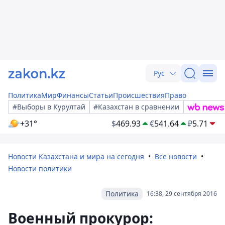
Рус
Политика
Мир
Финансы
Статьи
Происшествия
Право
#Выборы в Курултай
#Казахстан в сравнении
+31°
$
469.93
€
541.64
₽
5.71
Новости Казахстана и мира на сегодня
Все новости
Новости политики
Политика
16:38, 29 сентября 2016
Военный прокурор: