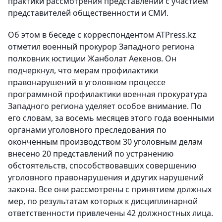
практики рассмотрения представлений с участием
представителей общественности и СМИ.
Об этом в беседе с корреспондентом ATPress.kz
отметил военный прокурор Западного региона
полковник юстиции Жанболат Аекенов. Он
подчеркнул, что мерам профилактики
правонарушений в уголовном процессе
программной профилактики военная прокуратура
Западного региона уделяет особое внимание. По
его словам, за восемь месяцев этого года военными
органами уголовного преследования по
оконченным производством 30 уголовным делам
внесено 20 представлений по устранению
обстоятельств, способствовавших совершению
уголовного правонарушения и других нарушений
закона. Все они рассмотрены с принятием должных
мер, по результатам которых к дисциплинарной
ответственности привлечены 42 должностных лица.