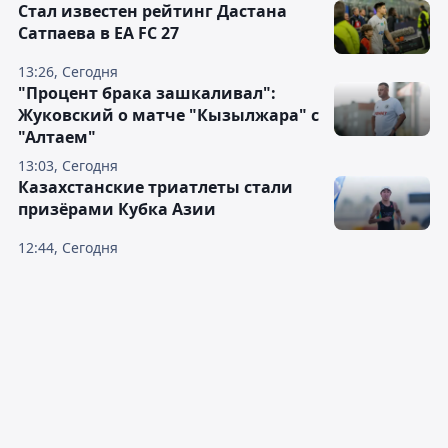
Стал известен рейтинг Дастана
Сатпаева в EA FC 27
13:26, Сегодня
"Процент брака зашкаливал":
Жуковский о матче "Кызылжара" с
"Алтаем"
13:03, Сегодня
Казахстанские триатлеты стали
призёрами Кубка Азии
12:44, Сегодня