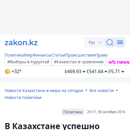
Рус
Политика
Мир
Финансы
Статьи
Происшествия
Право
#Выборы в Курултай
#Казахстан в сравнении
+32°
$
469.93
€
541.64
₽
5.71
Новости Казахстана и мира на сегодня
Все новости
Новости политики
Политика
20:17, 06 октября 2016
В Казахстане успешно