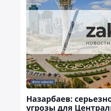
Фото: zakon.kz
Назарбаев: серьезн
угрозы для Централ