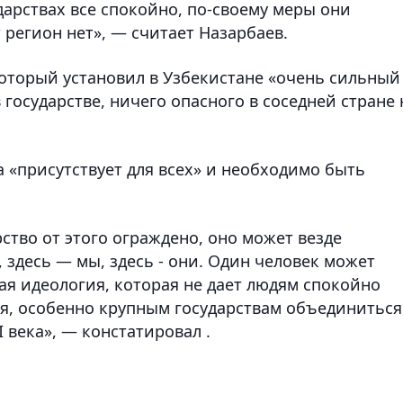
ударствах все спокойно, по-своему меры они
регион нет», — считает Назарбаев.
который установил в Узбекистане «очень сильный
государстве, ничего опасного в соседней стране 
а «присутствует для всех» и необходимо быть
рство от этого ограждено, оно может везде
г, здесь — мы, здесь - они. Один человек может
кая идеология, которая не дает людям спокойно
ся, особенно крупным государствам объединиться
 века», — констатировал .