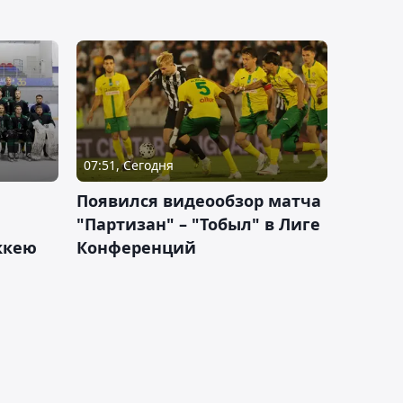
07:51, Сегодня
Появился видеообзор матча
"Партизан" – "Тобыл" в Лиге
оккею
Конференций