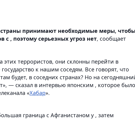
то страны принимают необходимые меры, чтоб
 с , поэтому серьезных угроз нет
, сообщает
на этих террористов, они склонны перейти в
 государство к нашим соседям. Все говорят, что
там будет, в соседних странах? Но на сегодняшни
ет», — сказал в интервью японским , которое был
елеканала «
Хабар
».
большая граница с Афганистаном у , затем