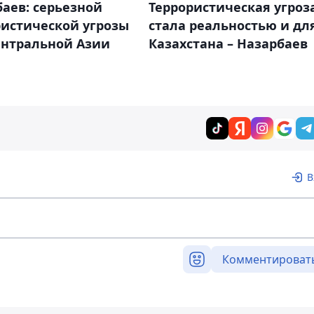
Террористическая угроз
аев: серьезной
стала реальностью и дл
ристической угрозы
Казахстана – Назарбаев
ентральной Азии
В
Комментироват