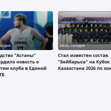
Сегодня
08:09, Сегодня
дство "Астаны"
Стал известен состав
рдило новость о
"Бейбарыса" на Кубок
тии клуба в Единой
Казахстана 2026 по х
ТБ