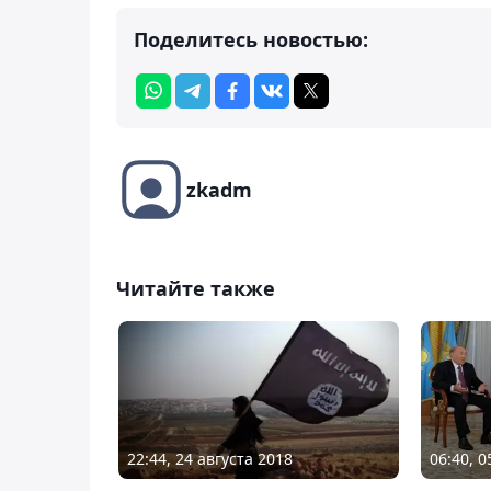
Поделитесь новостью:
zkadm
Читайте также
22:44, 24 августа 2018
06:40, 