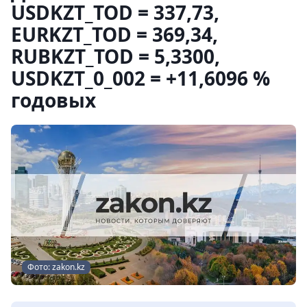
USDKZT_TOD = 337,73,
EURKZT_TOD = 369,34,
RUBKZT_TOD = 5,3300,
USDKZT_0_002 = +11,6096 %
годовых
Фото: zakon.kz