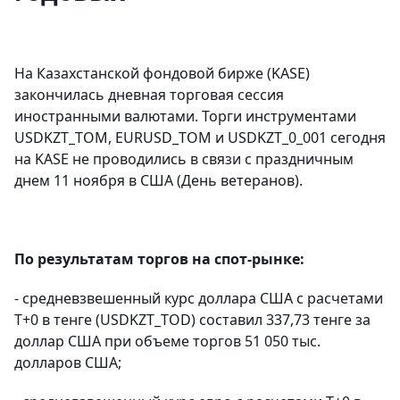
На Казахстанской фондовой бирже (KASE)
закончилась дневная торговая сессия
иностранными валютами. Торги инструментами
USDKZT_TOM, EURUSD_TOM и USDKZT_0_001 сегодня
на KASE не проводились в связи с праздничным
днем 11 ноября в США (День ветеранов).
По результатам торгов на спот-рынке:
- средневзвешенный курс доллара США с расчетами
T+0 в тенге (USDKZT_TOD) составил 337,73 тенге за
доллар США при объеме торгов 51 050 тыс.
долларов США;