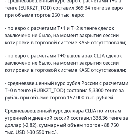
- средневзвешенный курс евро с расчетами Т+0 в
тенге (EURKZT_TOD) составил 369,34 тенге за евро
при объеме торгов 250 тыс. евро;
- по евро с расчетами Т+1 и T+2 в тенге сделок
заключено не было, на момент закрытия сессии
котировки в торговой системе KASE отсутствовали;
- по евро с расчетами Т+0 в долларах США сделок
заключено не было, на момент закрытия сессии
котировки в торговой системе KASE отсутствовали;
- средневзвешенный курс рубля России с расчетами
T+0 в тенге (RUBKZT_TOD) составил 5,3300 тенге за
рубль при объеме торгов 157 000 тыс. рублей.
Средневзвешенный курс доллара США по итогам
утренней и дневной сессий составил 338,36 тенге за
доллар (-2,82), суммарный объем торгов - 88 750
тыс. USD (-30 550 тыс.).