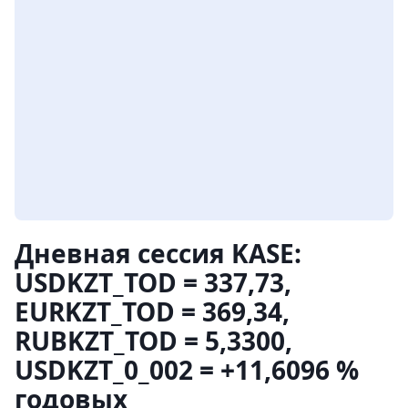
Дневная сессия KASE:
USDKZT_TOD = 337,73,
EURKZT_TOD = 369,34,
RUBKZT_TOD = 5,3300,
USDKZT_0_002 = +11,6096 %
годовых