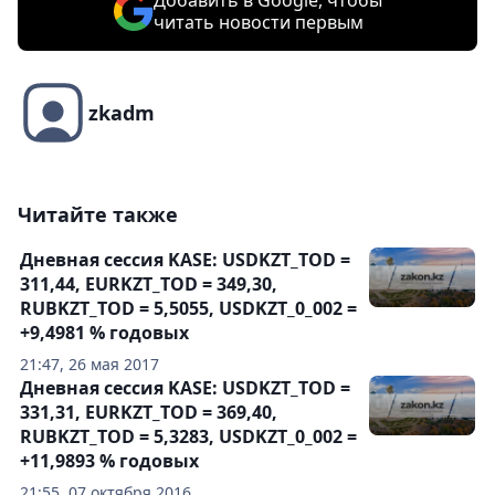
Добавить в Google, чтобы
читать новости первым
zkadm
Читайте также
Дневная сессия KASE: USDKZT_TOD =
311,44, EURKZT_TOD = 349,30,
RUBKZT_TOD = 5,5055, USDKZT_0_002 =
+9,4981 % годовых
21:47, 26 мая 2017
Дневная сессия KASE: USDKZT_TOD =
331,31, EURKZT_TOD = 369,40,
RUBKZT_TOD = 5,3283, USDKZT_0_002 =
+11,9893 % годовых
21:55, 07 октября 2016