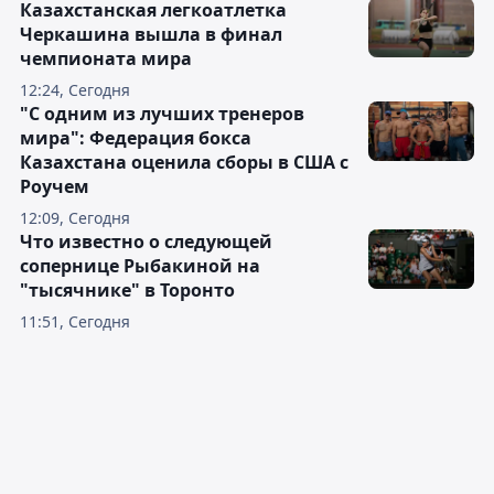
Казахстанская легкоатлетка
Черкашина вышла в финал
чемпионата мира
12:24, Сегодня
"С одним из лучших тренеров
мира": Федерация бокса
Казахстана оценила сборы в США с
Роучем
12:09, Сегодня
Что известно о следующей
сопернице Рыбакиной на
"тысячнике" в Торонто
11:51, Сегодня