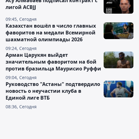
Асу Алмабаев подписал контракт с
лигой ACBJJ
09:45, Сегодня
Казахстан вошёл в число главных
фаворитов на медали Всемирной
шахматной олимпиады 2026
09:24, Сегодня
Арман Царукян выйдет
значительным фаворитом на бой
против бразильца Маурисио Руффи
09:04, Сегодня
Руководство "Астаны" подтвердило
новость о неучастии клуба в
Единой лиге ВТБ
08:36, Сегодня