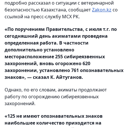
подробно рассказал о ситуации с ветеринарной
безопасностью Казахстана, сообщает
Zakon.kz
со
ссылкой на пресс-службу МСХ РК.
«По поручениям Правительства, с июля т.г. по
сегодняшний день акиматами проведена
определенная работа. В частности
дополнительно установлено
месторасположение 255 сибиреязвенных
захоронений, вновь огорожено 620
захоронении, установлено 761 опознавательных
знаков», — сказал К. Айтуганов.
Однако, по его словам, акиматы продолжают
работу по огорождению сибиреязвенных
захоронений.
«125 не имеют опознавательных знаков
наибольшее количество приходится на