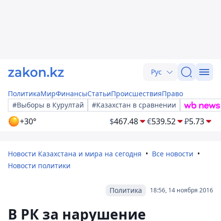
Рус
Политика
Мир
Финансы
Статьи
Происшествия
Право
#Выборы в Курултай
#Казахстан в сравнении
+30°
$
467.48
€
539.52
₽
5.73
Новости Казахстана и мира на сегодня
Все новости
Новости политики
Политика
18:56, 14 ноября 2016
В РК за нарушение