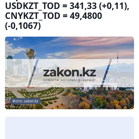
USDKZT_TOD = 341,33 (+0,11),
CNYKZT_TOD = 49,4800
(-0,1067)
Фото: zakon.kz