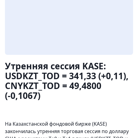
Утренняя сессия KASE:
USDKZT_TOD = 341,33 (+0,11),
CNYKZT_TOD = 49,4800
(-0,1067)
На Казахстанской фондовой бирже (KASE)
закончилась утренняя торговая сессия по доллару