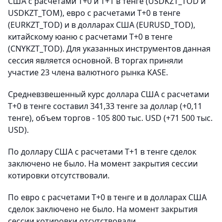
США с расчетами Т+0 и Т+1 в тенге (USDKZT_TOD и
USDKZT_TOM), евро с расчетами T+0 в тенге
(EURKZT_TOD) и в долларах США (EURUSD_TOD),
китайскому юаню с расчетами T+0 в тенге
(CNYKZT_TOD). Для указанных инструментов данная
сессия является основной. В торгах приняли
участие 23 члена валютного рынка KASE.
Средневзвешенный курс доллара США с расчетами
T+0 в тенге составил 341,33 тенге за доллар (+0,11
тенге), объем торгов - 105 800 тыс. USD (+71 500 тыс.
USD).
По доллару США с расчетами T+1 в тенге сделок
заключено не было. На момент закрытия сессии
котировки отсутствовали.
По евро с расчетами T+0 в тенге и в долларах США
сделок заключено не было. На момент закрытия
сессии котировки отсутствовали.