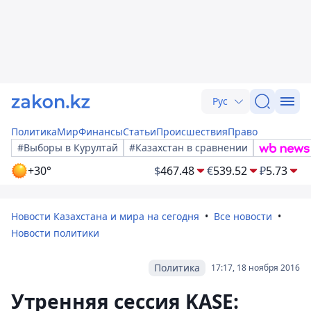
Рус
Политика
Мир
Финансы
Статьи
Происшествия
Право
#Выборы в Курултай
#Казахстан в сравнении
+30°
$
467.48
€
539.52
₽
5.73
Новости Казахстана и мира на сегодня
Все новости
Новости политики
Политика
17:17, 18 ноября 2016
Утренняя сессия KASE: