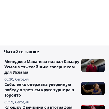
Читайте также
Менеджер Махачева назвал Камару
Усмана тяжелейшим соперником
для Ислама
06:30, Сегодня
Соболенко одержала уверенную
победу в третьем круге турнира в
Торонто
05:59, Сегодня
Клюшку Овечкина с автографом