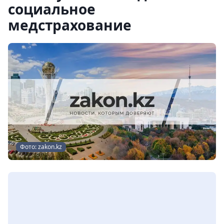
социальное
медстрахование
Фото: zakon.kz