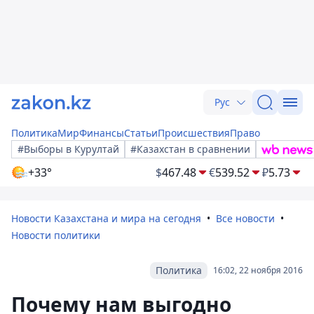
Рус
Политика
Мир
Финансы
Статьи
Происшествия
Право
#Выборы в Курултай
#Казахстан в сравнении
+33°
$
467.48
€
539.52
₽
5.73
Новости Казахстана и мира на сегодня
Все новости
Новости политики
Политика
16:02, 22 ноября 2016
Почему нам выгодно