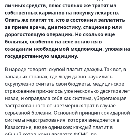
личных средств, плюс столько же тратят из
собственных карманов на покупку лекарств.
Опять же платят те, кто в состоянии заплатить
за прием врача, диагностику, стационар или
дорогостоящую операцию. Но сколько еще
больных, особенно на селе остаются в
ожидании необходимой медпомощи, уповая на
государственную медицину.
В народе говорят: скупой платит дважды. Так вот, в
западных странах, где люди давно научились
скрупулёзно считать свои бюджеты, медицинское
страхование прижилось уже несколько десятков лет
назад, и оправдала себя как система, уберегающая
застрахованного от чрезмерных трат в случае
серьёзной болезни. Основной принцип солидарной
системы медстрахования, которая внедряется в
Казахстане, везде одинаков: каждый платит в
общий котел, коим является ФСМС, по