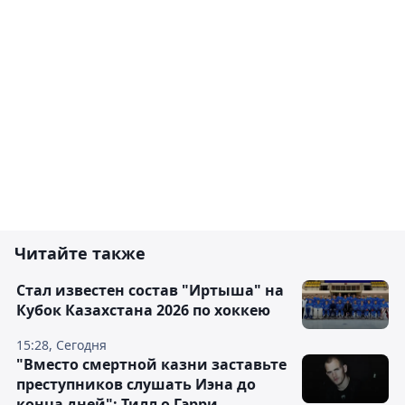
Читайте также
Стал известен состав "Иртыша" на
Кубок Казахстана 2026 по хоккею
15:28, Сегодня
"Вместо смертной казни заставьте
преступников слушать Иэна до
конца дней": Тилл о Гэрри