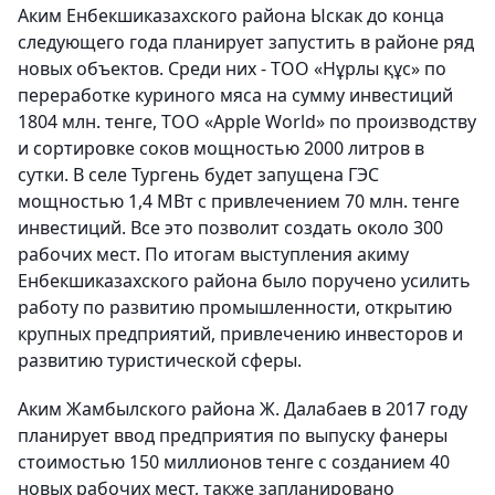
Аким Енбекшиказахского района Ыскак до конца
следующего года планирует запустить в районе ряд
новых объектов. Среди них - ТОО «Нұрлы құс» по
переработке куриного мяса на сумму инвестиций
1804 млн. тенге, ТОО «Apple World» по производству
и сортировке соков мощностью 2000 литров в
сутки. В селе Тургень будет запущена ГЭС
мощностью 1,4 МВт с привлечением 70 млн. тенге
инвестиций. Все это позволит создать около 300
рабочих мест. По итогам выступления акиму
Енбекшиказахского района было поручено усилить
работу по развитию промышленности, открытию
крупных предприятий, привлечению инвесторов и
развитию туристической сферы.
Аким Жамбылского района Ж. Далабаев в 2017 году
планирует ввод предприятия по выпуску фанеры
стоимостью 150 миллионов тенге с созданием 40
новых рабочих мест, также запланировано