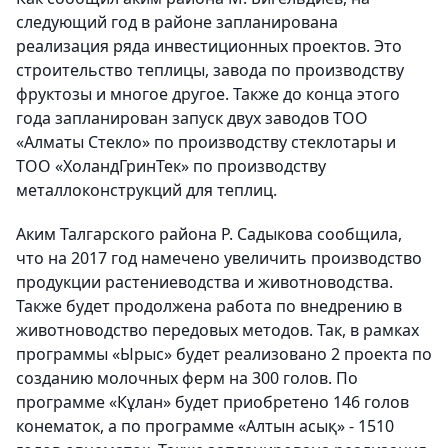
следующий год в районе запланирована
реализация ряда инвестиционных проектов. Это
строительство теплицы, завода по производству
фруктозы и многое другое. Также до конца этого
года запланирован запуск двух заводов ТОО
«Алматы Стекло» по производству стеклотары и
ТОО «ХоландГринТек» по производству
металлоконструкций для теплиц.
Аким Талгарского района Р. Садыкова сообщила,
что на 2017 год намечено увеличить производство
продукции растениеводства и животноводства.
Также будет продолжена работа по внедрению в
животноводство передовых методов. Так, в рамках
программы «Ырыс» будет реализовано 2 проекта по
созданию молочных ферм на 300 голов. По
программе «Кұлан» будет приобретено 146 голов
конематок, а по программе «Алтын асық» - 1510