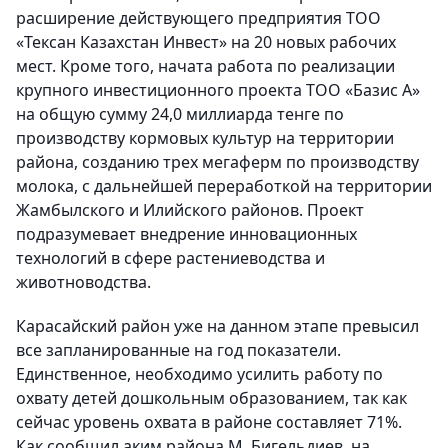
расширение действующего предприятия ТОО
«Тексан Казахстан Инвест» на 20 новых рабочих
мест. Кроме того, начата работа по реализации
крупного инвестиционного проекта ТОО «Базис А»
на общую сумму 24,0 миллиарда тенге по
производству кормовых культур на территории
района, созданию трех мегаферм по производству
молока, с дальнейшей переработкой на территории
Жамбылского и Илийского районов. Проект
подразумевает внедрение инновационных
технологий в сфере растениеводства и
животноводства.
Карасайский район уже на данном этапе превысил
все запланированные на год показатели.
Единственное, необходимо усилить работу по
охвату детей дошкольным образованием, так как
сейчас уровень охвата в районе составляет 71%.
Как сообщил аким района М. Бигельдиев, на