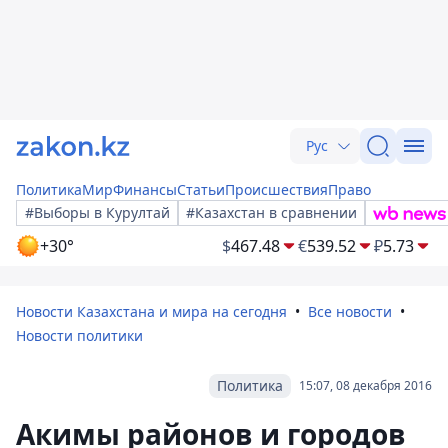
Рус
Политика
Мир
Финансы
Статьи
Происшествия
Право
#Выборы в Курултай
#Казахстан в сравнении
+30°
$
467.48
€
539.52
₽
5.73
Новости Казахстана и мира на сегодня
Все новости
Новости политики
Политика
15:07, 08 декабря 2016
Акимы районов и городов