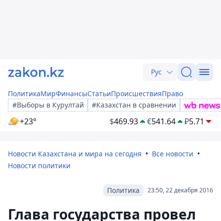
Рус
Политика
Мир
Финансы
Статьи
Происшествия
Право
#Выборы в Курултай
#Казахстан в сравнении
+23°
$
469.93
€
541.64
₽
5.71
Новости Казахстана и мира на сегодня
Все новости
Новости политики
Политика
23:50, 22 декабря 2016
Глава государства провел