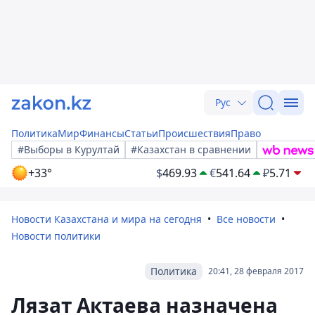
Рус
Политика
Мир
Финансы
Статьи
Происшествия
Право
#Выборы в Курултай
#Казахстан в сравнении
+33°
$
469.93
€
541.64
₽
5.71
Новости Казахстана и мира на сегодня
Все новости
Новости политики
Политика
20:41, 28 февраля 2017
Лязат Актаева назначена