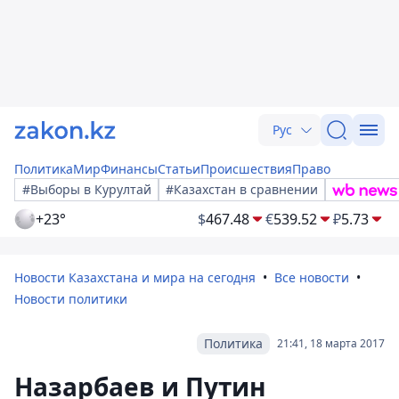
Рус
Политика
Мир
Финансы
Статьи
Происшествия
Право
#Выборы в Курултай
#Казахстан в сравнении
+23°
$
467.48
€
539.52
₽
5.73
Новости Казахстана и мира на сегодня
Все новости
Новости политики
Политика
21:41, 18 марта 2017
Назарбаев и Путин