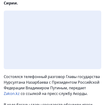
Сирии.
Состоялся телефонный разговор Главы государства
Нурсултана Назарбаева с Президентом Российской
Федерации Владимиром Путиным
, передает
Zakon.kz
со ссылкой на пресс-службу Акорды.
В ходе беседы главы государств обсудили итоги