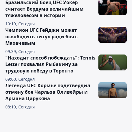
Бразильский боец UFC Уокер
считает Вердума величайшим
тяжеловесом в истории
10:19, Сегодня
Чемпион UFC Гейджи может
освободить титул ради боя с
Махачевым
09:39, Сегодня
"Находит способ побеждать": Tennis
Letter похвалил Рыбакину за
трудовую победу в Торонто
09:00, Сегодня
Легенда UFC Кормье подетвердил
отмену боя Чарльза Оливейры и
Армана Царукяна
08:19, Сегодня