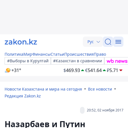
Рус
Политика
Мир
Финансы
Статьи
Происшествия
Право
#Выборы в Курултай
#Казахстан в сравнении
+31°
$
469.93
€
541.64
₽
5.71
Новости Казахстана и мира на сегодня
Все новости
Редакция Zakon.kz
20:52, 02 ноября 2017
Назарбаев и Путин