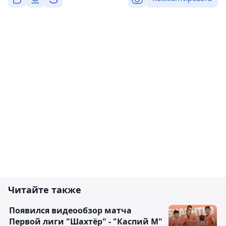
Читайте также
Появился видеообзор матча
Первой лиги "Шахтёр" - "Каспий М"