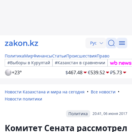
Рус
Политика
Мир
Финансы
Статьи
Происшествия
Право
#Выборы в Курултай
#Казахстан в сравнении
+23°
$
467.48
€
539.52
₽
5.73
Новости Казахстана и мира на сегодня
Все новости
Новости политики
Политика
20:41, 06 июня 2017
Комитет Сената рассмотрел