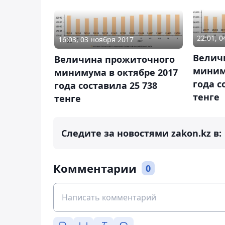
22:01, 
16:03, 03 ноября 2017
Велич
Величина прожиточного
миним
минимума в октябре 2017
года с
года составила 25 738
тенге
тенге
Следите за новостями zakon.kz в:
Комментарии
0