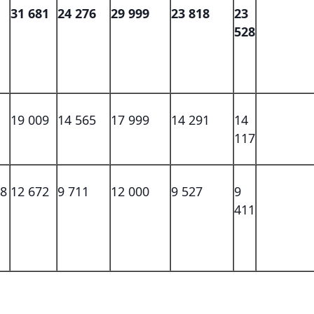
31 681
24 276
29 999
23 818
23
528
19 009
14 565
17 999
14 291
14
117
28
12 672
9 711
12 000
9 527
9
411