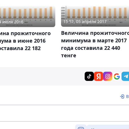
15:57, 05 апреля 2017
04 июля 2016
Величина прожиточног
ина прожиточного
минимума в марте 2017
ума в июне 2016
года составила 22 440
оставила 22 182
тенге
В