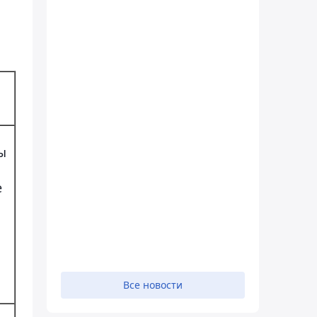
ы
е
Все новости