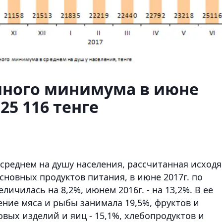
ного минимума в июне
25 116 тенге
реднем на душу населения, рассчитанная исходя
новных продуктов питания, в июне 2017г. по
ичилась на 8,2%, июнем 2016г. - на 13,2%. В ее
ение мяса и рыбы занимала 19,5%, фруктов и
вых изделий и яиц - 15,1%, хлебопродуктов и