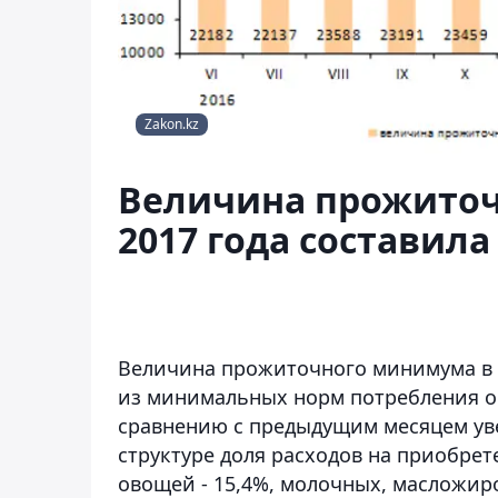
Zakon.kz
Величина прожиточ
2017 года составила 
Величина прожиточного минимума в с
из минимальных норм потребления ос
сравнению с предыдущим месяцем увел
структуре доля расходов на приобрет
овощей - 15,4%, молочных, масложиро