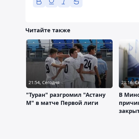
Читайте также
21:54, Сегодня
21:16, 
"Туран" разгромил "Астану
В Мин
М" в матче Первой лиги
причи
закрыт