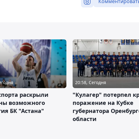
Комментироват
Сегодня
20:58, Сегодня
спорта раскрыли
"Кулагер" потерпел к
ны возможного
поражение на Кубке
ия БК "Астана"
губернатора Оренбург
области