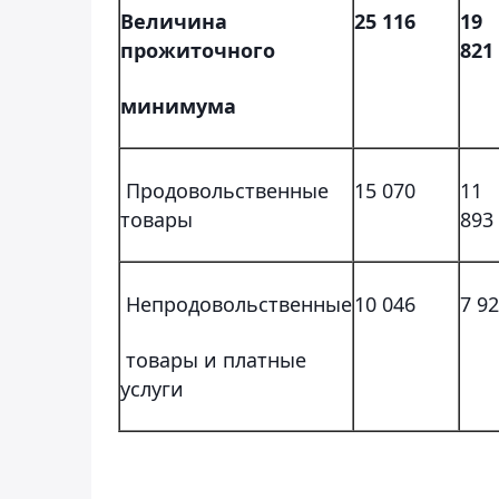
Величина
25 116
19
прожиточного
821
минимума
Продовольственные
15 070
11
товары
893
Непродовольственные
10 046
7 9
товары и платные
услуги