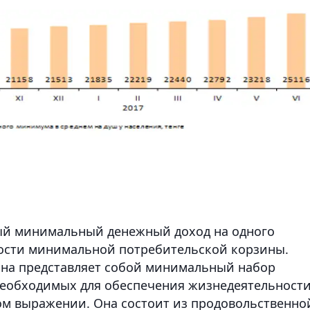
й минимальный денежный доход на одного
мости минимальной потребительской корзины.
на представляет собой минимальный набор
, необходимых для обеспечения жизнедеятельност
ом выражении. Она состоит из продовольственно