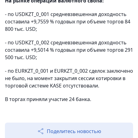
На рынке операций валютного свопа:
- по USDKZT_0_001 средневзвешенная доходность
составила +9,7559 % годовых при объеме торгов 84
800 тыс. USD;
- по USDKZT_0_002 средневзвешенная доходность
составила +9,5014 % годовых при объеме торгов 291
500 тыс. USD;
- по EURKZT_0_001 и EURKZT_0_002 сделок заключено
не было, на момент закрытия сессии котировки в
торговой системе KASE отсутствовали.
В торгах приняли участие 24 банка.
Поделитесь новостью