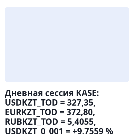
Дневная сессия KASE:
USDKZT_TOD = 327,35,
EURKZT_TOD = 372,80,
RUBKZT_TOD = 5,4055,
USDKZT_0_001 = +9,7559 %