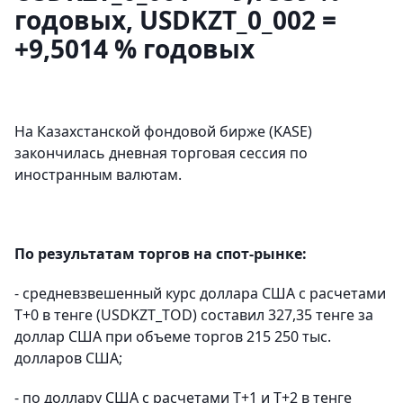
годовых, USDKZT_0_002 =
+9,5014 % годовых
На Казахстанской фондовой бирже (KASE)
закончилась дневная торговая сессия по
иностранным валютам.
По результатам торгов на спот-рынке:
- средневзвешенный курс доллара США с расчетами
T+0 в тенге (USDKZT_TOD) составил 327,35 тенге за
доллар США при объеме торгов 215 250 тыс.
долларов США;
- по доллару США с расчетами T+1 и T+2 в тенге