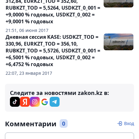
312,84, EURKZT_TOD = 352,60,
RUBKZT_TOD = 5,5264, USDKZT_0_001 =
+9,0000 % годовых, USDKZT_0_002 =
+9,0001 % годовых
21:51, 06 июня 2017
Дневная сессия KASE: USDKZT_TOD =
330,96, EURKZT_TOD = 356,10,
RUBKZT_TOD = 5,5726, USDKZT_0_001 =
+6,5001 % годовых, USDKZT_0_002 =
+6,4752 % годовых
22:07, 23 января 2017
Следите за новостями zakon.kz в:
Комментарии
0
Вход