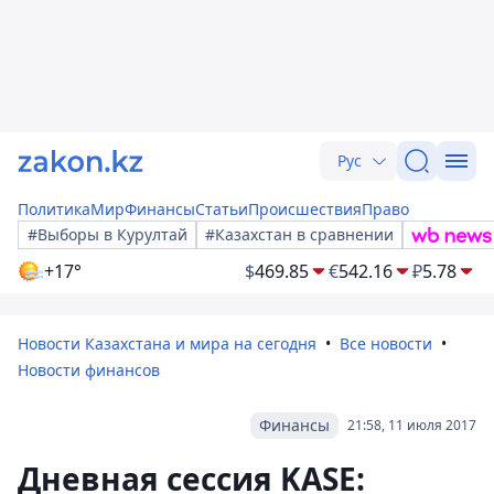
Рус
Политика
Мир
Финансы
Статьи
Происшествия
Право
#Выборы в Курултай
#Казахстан в сравнении
+17°
$
469.85
€
542.16
₽
5.78
Новости Казахстана и мира на сегодня
Все новости
Новости финансов
Финансы
21:58, 11 июля 2017
Дневная сессия KASE: