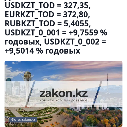
USDKZT_TOD = 327,35,
EURKZT_TOD = 372,80,
RUBKZT_TOD = 5,4055,
USDKZT_0_001 = +9,7559 %
годовых, USDKZT_0_002 =
+9,5014 % годовых
Фото: zakon.kz