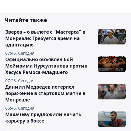
Читайте также
Зверев – о вылете с "Мастерса" в
Монреале: Требуется время на
адаптацию
07:45, Сегодня
Официально объявлен бой
Мейирима Нурсултанова против
Хесуса Рамоса-младшего
07:23, Сегодня
Даниил Медведев потерпел
поражение в стартовом матче в
Монреале
06:45, Сегодня
Махачеву предложили начать
карьеру в боксе