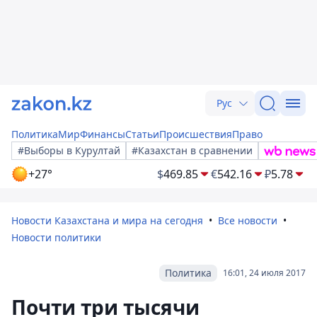
Рус
Политика
Мир
Финансы
Статьи
Происшествия
Право
#Выборы в Курултай
#Казахстан в сравнении
+27°
$
469.85
€
542.16
₽
5.78
Новости Казахстана и мира на сегодня
Все новости
Новости политики
Политика
16:01, 24 июля 2017
Почти три тысячи