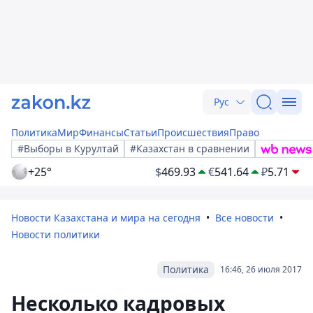
Рус
Политика
Мир
Финансы
Статьи
Происшествия
Право
#Выборы в Курултай
#Казахстан в сравнении
+25°
$
469.93
€
541.64
₽
5.71
Новости Казахстана и мира на сегодня
Все новости
Новости политики
Политика
16:46, 26 июля 2017
Несколько кадровых