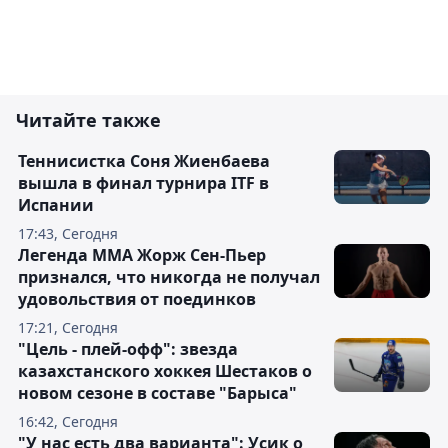
Читайте также
Теннисистка Соня Жиенбаева
вышла в финал турнира ITF в
Испании
17:43, Сегодня
Легенда ММА Жорж Сен-Пьер
признался, что никогда не получал
удовольствия от поединков
17:21, Сегодня
"Цель - плей-офф": звезда
казахстанского хоккея Шестаков о
новом сезоне в составе "Барыса"
16:42, Сегодня
"У нас есть два варианта": Усик о