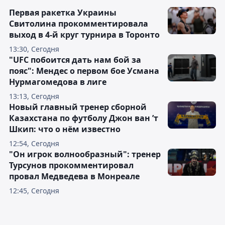
Первая ракетка Украины
Свитолина прокомментировала
выход в 4-й круг турнира в Торонто
13:30, Сегодня
"UFC побоится дать нам бой за
пояс": Мендес о первом бое Усмана
Нурмагомедова в лиге
13:13, Сегодня
Новый главный тренер сборной
Казахстана по футболу Джон ван ’т
Шкип: что о нём известно
12:54, Сегодня
"Он игрок волнообразный": тренер
Турсунов прокомментировал
провал Медведева в Монреале
12:45, Сегодня