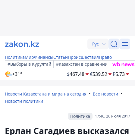
Рус
Политика
Мир
Финансы
Статьи
Происшествия
Право
#Выборы в Курултай
#Казахстан в сравнении
+31°
$
467.48
€
539.52
₽
5.73
Новости Казахстана и мира на сегодня
Все новости
Новости политики
Политика
17:46, 26 июля 2017
Ерлан Сагадиев высказался