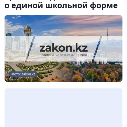
о единой школьной форме
Фото: zakon.kz