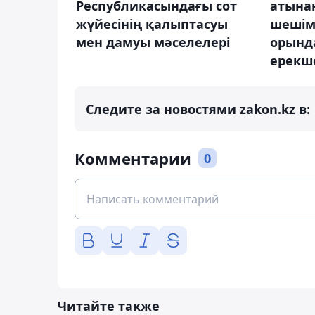
Республикасындағы сот
атына
жүйесінің қалыптасуы
шешім
мен дамуы мәселелері
орынд
ерекше
Следите за новостями zakon.kz в:
Комментарии
0
Читайте также