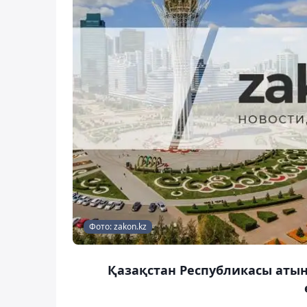
Фото: zakon.kz
Қазақстан Республикасы аты