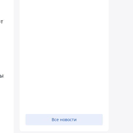
от
ны
Все новости