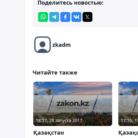
Поделитесь новостью:
zkadm
Читайте также
18:57, 28 августа 2017
17:16, 
Қазақстан
Қазақ