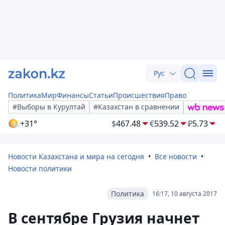
Рус
Политика
Мир
Финансы
Статьи
Происшествия
Право
#Выборы в Курултай
#Казахстан в сравнении
+31°
$
467.48
€
539.52
₽
5.73
Новости Казахстана и мира на сегодня
Все новости
Новости политики
Политика
16:17, 10 августа 2017
В сентябре Грузия начнет