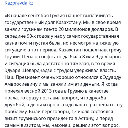
Kazpravda.kz
.
«В начале сентября Грузия начнет выплачивать
государственный долг Казахстану. Мы в свое время
заняли грузинам где-то 20 миллионов долларов. В
середине 90-х годов у нас у самих государственная
казна почти пустая была, но несмотря на тяжелую
ситуацию в тот период, Казахстан пошел навстречу
Грузии. Цена на нефть тогда была 8 или 9 долларов,
и ситуация была достаточно тяжелая, в то время
Эдуард Шеварднадзе с трудом удерживал власть.
Наш Президент очень хорошо относился к Эдуарду
Амвросиевичу и мы заняли им эти деньги. Я когда
приехал весной 2013 года в Грузию в качестве
посла, то сразу поставил вопрос, что дружба
дружбой, а деньги врозь, надо как-то разрешать эту
проблему. Были переговоры, 13 июля состоялся
визит грузинского президента в Астану, и перед
самым визитом, мы, наконец, решили этот вопрос,