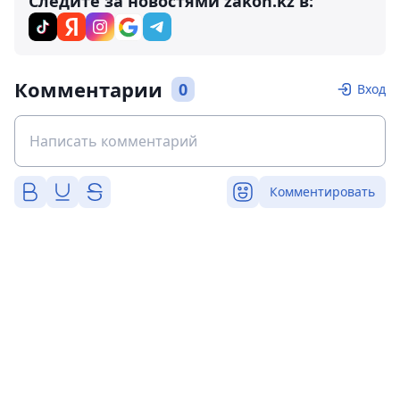
Следите за новостями zakon.kz в:
Комментарии
0
Вход
Комментировать