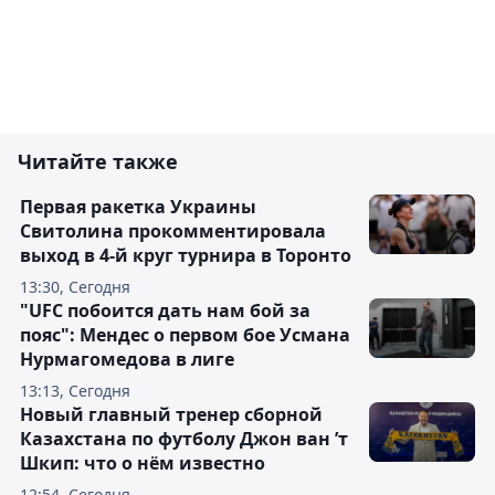
Читайте также
Первая ракетка Украины
Свитолина прокомментировала
выход в 4-й круг турнира в Торонто
13:30, Сегодня
"UFC побоится дать нам бой за
пояс": Мендес о первом бое Усмана
Нурмагомедова в лиге
13:13, Сегодня
Новый главный тренер сборной
Казахстана по футболу Джон ван ’т
Шкип: что о нём известно
12:54, Сегодня