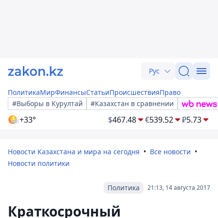
Рус
Политика
Мир
Финансы
Статьи
Происшествия
Право
#Выборы в Курултай
#Казахстан в сравнении
+33°
$
467.48
€
539.52
₽
5.73
Новости Казахстана и мира на сегодня
Все новости
Новости политики
Политика
21:13, 14 августа 2017
Краткосрочный