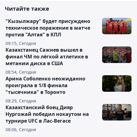
Читайте также
"Кызылжару" будет присуждено
техническое поражение в матче
против "Алтая" в КПЛ
09:15, Сегодня
Казахстанец Сажнев вышел в
финал ЧМ по лёгкой атлетике в
метании диска в США
08:54, Сегодня
Арина Соболенко неожиданно
проиграла в 1/8 финала
"тысячника" в Торонто
08:29, Сегодня
Казахстанский боец Дияр
Нургожай победил нокаутом на
турнире UFC в Лас-Вегасе
08:06, Сегодня