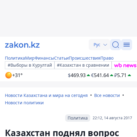
Рус
Политика
Мир
Финансы
Статьи
Происшествия
Право
#Выборы в Курултай
#Казахстан в сравнении
+31°
$
469.93
€
541.64
₽
5.71
Новости Казахстана и мира на сегодня
Все новости
Новости политики
Политика
22:12, 14 августа 2017
Казахстан поднял вопрос