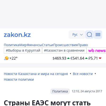
Рус
Политика
Мир
Финансы
Статьи
Происшествия
Право
#Выборы в Курултай
#Казахстан в сравнении
+22°
$
469.93
€
541.64
₽
5.71
Новости Казахстана и мира на сегодня
Все новости
Новости политики
Политика
12:10, 24 августа 2017
Страны ЕАЭС могут стать