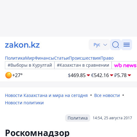
Рус
Политика
Мир
Финансы
Статьи
Происшествия
Право
#Выборы в Курултай
#Казахстан в сравнении
+27°
$
469.85
€
542.16
₽
5.78
Новости Казахстана и мира на сегодня
Все новости
Новости политики
Политика
14:54, 25 августа 2017
Роскомнадзор