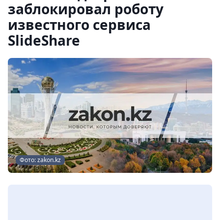
заблокировал роботу
известного сервиса
SlideShare
Фото: zakon.kz