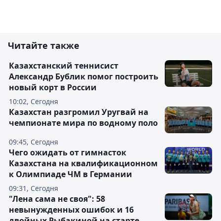
Читайте также
Казахстанский теннисист
Александр Бублик помог построить
новый корт в России
10:02, Сегодня
Казахстан разгромил Уругвай на
чемпионате мира по водному поло
09:45, Сегодня
Чего ожидать от гимнасток
Казахстана на квалификационном
к Олимпиаде ЧМ в Германии
09:31, Сегодня
"Лена сама не своя": 58
невынужденных ошибок и 16
двойных Рыбакиной на старте