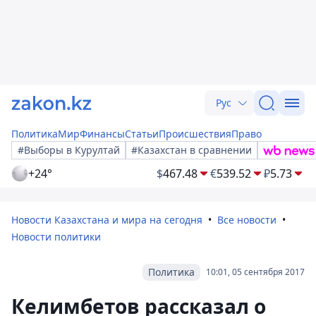
Рус
Политика
Мир
Финансы
Статьи
Происшествия
Право
#Выборы в Курултай
#Казахстан в сравнении
+24°
$
467.48
€
539.52
₽
5.73
Новости Казахстана и мира на сегодня
Все новости
Новости политики
Политика
10:01, 05 сентября 2017
Келимбетов рассказал о