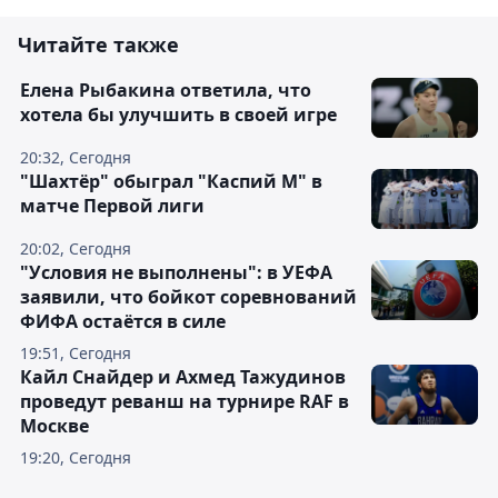
Читайте также
Елена Рыбакина ответила, что
хотела бы улучшить в своей игре
20:32, Сегодня
"Шахтёр" обыграл "Каспий М" в
матче Первой лиги
20:02, Сегодня
"Условия не выполнены": в УЕФА
заявили, что бойкот соревнований
ФИФА остаётся в силе
19:51, Сегодня
Кайл Снайдер и Ахмед Тажудинов
проведут реванш на турнире RAF в
Москве
19:20, Сегодня