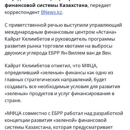
финансовой системы Казахстана
, передает
корреспондент
BNews.kz
.
С приветственной речью выступили управляющий
международным финансовым центром «Астана»
Кайрат Келимбетов и руководитель программы
развития рынка торговли квотами на выбросы
двуокиси углерода ЕБРР Ян-Виллем ван де Вен.
Кайрат Келимбетов отметил, что МФЦА,
определивший «зеленые» финансы как одно из
главных стратегических направлений, будет
создавать все необходимые условия для развития
«зеленых» продуктов и услуг финансирования в
стране.
«МФЦА совместно с ЕБРР работал над разработкой
концепции развития «зеленой» финансовой
системы Казахстана, которая предусматривает