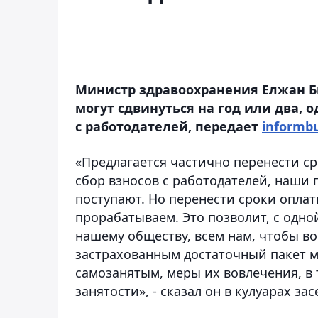
Министр здравоохранения Елжан Би
могут сдвинуться на год или два, 
с работодателей, передает
informbu
«Предлагается частично перенести ср
сбор взносов с работодателей, наши
поступают. Но перенести сроки оплаты
прорабатываем. Это позволит, с одн
нашему обществу, всем нам, чтобы во
застрахованным достаточный пакет ме
самозанятым, меры их вовлечения, в
занятости», - сказал он в кулуарах за