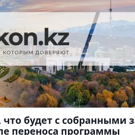
 что будет с собранными з
ле переноса программы