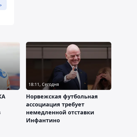
ь
18:11, Сегодня
КА
Норвежская футбольная
ассоциация требует
в
немедленной отставки
Инфантино