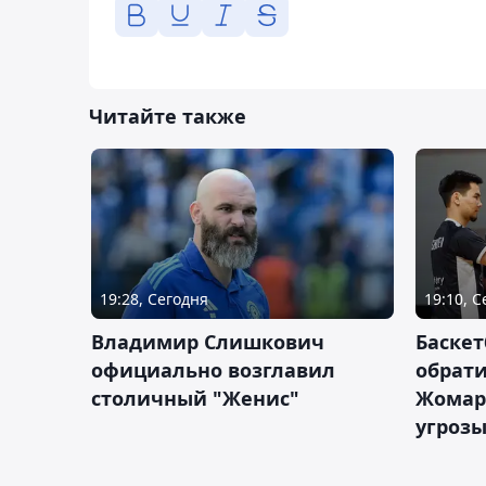
Читайте также
19:28, Сегодня
19:10, 
Владимир Слишкович
Баскет
официально возглавил
обрати
столичный "Женис"
Жомарт
угрозы