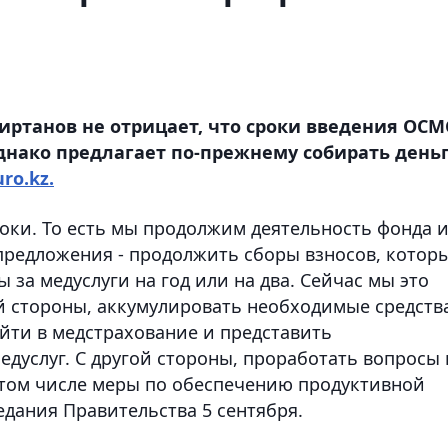
ртанов не отрицает, что сроки введения ОСМ
однако предлагает по-прежнему собирать день
ro.kz.
оки. То есть мы продолжим деятельность фонда 
 предложения - продолжить сборы взносов, котор
 за медуслуги на год или на два. Сейчас мы это
ой стороны, аккумулировать необходимые средств
йти в медстрахование и представить
дуслуг. С другой стороны, проработать вопросы 
 том числе меры по обеспечению продуктивной
седания Правительства 5 сентября.