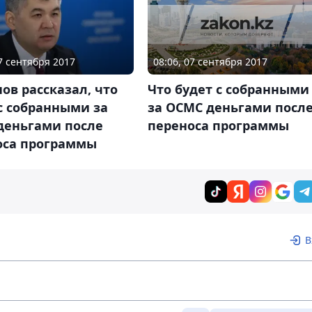
08:06, 07 сентября 2017
07 сентября 2017
Что будет с собранными
ов рассказал, что
за ОСМС деньгами посл
с собранными за
переноса программы
деньгами после
оса программы
В