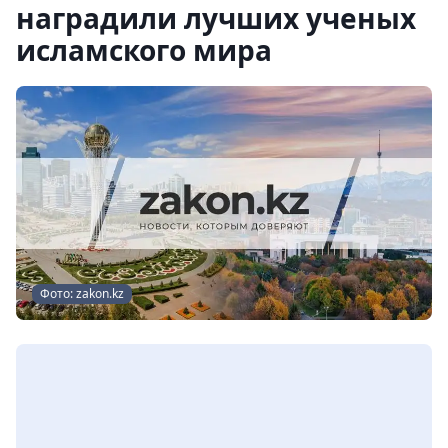
наградили лучших ученых
исламского мира
Фото: zakon.kz