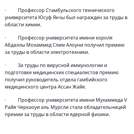
·
Профессор Стамбульского технического
университета Юсуф Якчы был награжден за труды в
области химии.
·
Профессор университета имени короля
Абдаллы Мохаммед Слим Алоуни получил премию
за труды в области электротехники.
·
За труды по вирусной иммунологии и
подготовке медицинских специалистов премию
получил руководитель отдела гамбийского
медицинского центра Ассан Жайе.
·
Профессор университета имени Мухаммеда V
Райя Черкаоуи аль Мурсли стала обладательницей
премии за труды в области ядерной физики.