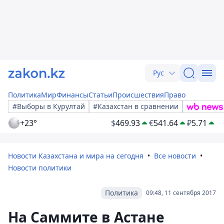
Рус
Политика
Мир
Финансы
Статьи
Происшествия
Право
#Выборы в Курултай
#Казахстан в сравнении
+23°
$
469.93
€
541.64
₽
5.71
Новости Казахстана и мира на сегодня
Все новости
Новости политики
Политика
09:48, 11 сентября 2017
На Саммите в Астане