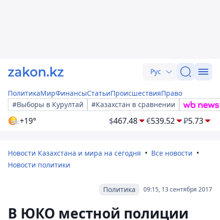
Рус
Политика
Мир
Финансы
Статьи
Происшествия
Право
#Выборы в Курултай
#Казахстан в сравнении
+19°
$
467.48
€
539.52
₽
5.73
Новости Казахстана и мира на сегодня
Все новости
Новости политики
Политика
09:15, 13 сентября 2017
В ЮКО местной полиции