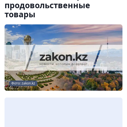
продовольственные
товары
Фото: zakon.kz