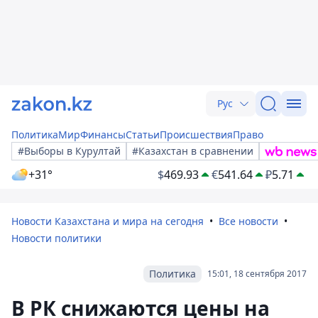
Рус
Политика
Мир
Финансы
Статьи
Происшествия
Право
#Выборы в Курултай
#Казахстан в сравнении
+31°
$
469.93
€
541.64
₽
5.71
Новости Казахстана и мира на сегодня
Все новости
Новости политики
Политика
15:01, 18 сентября 2017
В РК снижаются цены на