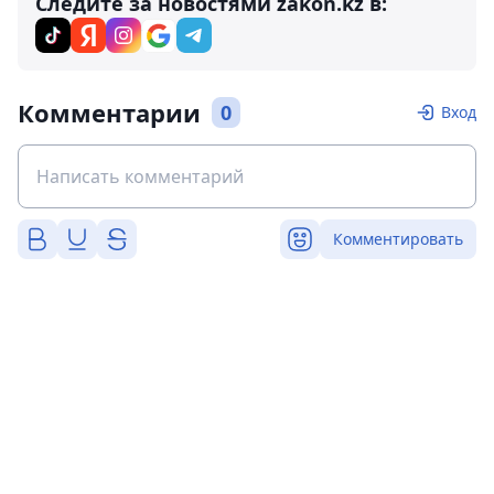
Следите за новостями zakon.kz в:
Комментарии
0
Вход
Комментировать