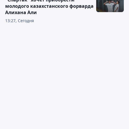
молодого казахстанского форварда
Алихана Али
13:27, Сегодня