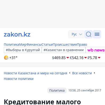
Рус
Политика
Мир
Финансы
Статьи
Происшествия
Право
#Выборы в Курултай
#Казахстан в сравнении
+31°
$
469.85
€
542.16
₽
5.78
Новости Казахстана и мира на сегодня
Все новости
Новости политики
Политика
10:58, 25 сентября 2017
Кредитование малого