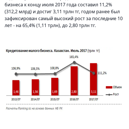
бизнеса к концу июля 2017 года составил 11,2%
(312,2 млрд) и достиг 3,11 трлн тг, годом ранее был
зафиксирован самый высокий рост за последние 10
лет - на 65,4% (1,11 трлн), до 2,80 трлн тг.