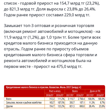
список - годовой прирост на 154,7 млрд тг (23,2%),
до 821,3 млрд тг. Доля выросла с 23,8% до 26,4%.
Годом ранее прирост составил 229,0 млрд тг.
Замыкает топ-3 оптовая и розничная торговля
(включая ремонт автомобилей и мотоциклов) - на
11,9 млрд тг (1,2%), до 1,0 трлн тг. Более трети всех
кредитов малого бизнеса приходится на данную
отрасль. Годом ранее по приросту объемов
кредитования малого бизнеса сфера торговли и
ремонта автомобилей и мотоциклов была на
первом месте - прирост на 475,0 млрд тг.