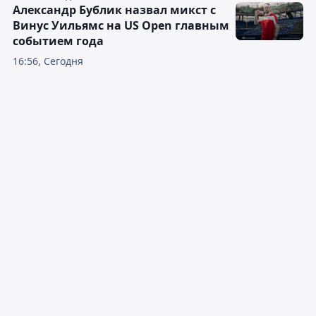
Александр Бублик назвал микст с
Винус Уильямс на US Open главным
событием года
16:56, Сегодня