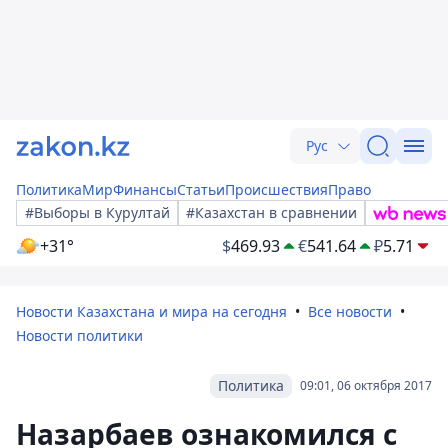
Рус
Политика
Мир
Финансы
Статьи
Происшествия
Право
#Выборы в Курултай
#Казахстан в сравнении
+31°
$
469.93
€
541.64
₽
5.71
Новости Казахстана и мира на сегодня
Все новости
Новости политики
Политика
09:01, 06 октября 2017
Назарбаев ознакомился с