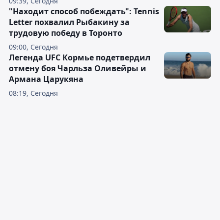
09:39, Сегодня
"Находит способ побеждать": Tennis
Letter похвалил Рыбакину за
трудовую победу в Торонто
09:00, Сегодня
Легенда UFC Кормье подетвердил
отмену боя Чарльза Оливейры и
Армана Царукяна
08:19, Сегодня