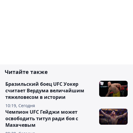
Читайте также
Бразильский боец UFC Уокер
считает Вердума величайшим
тяжеловесом в истории
10:19, Сегодня
Чемпион UFC Гейджи может
освободить титул ради боя с
Махачевым