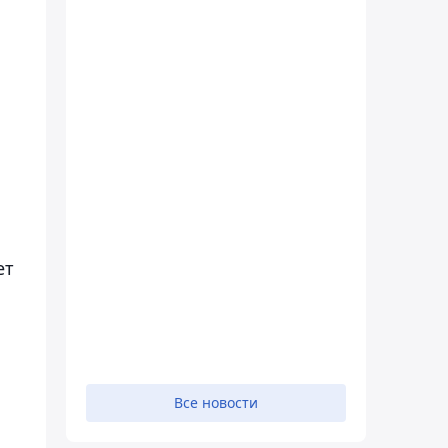
ет
Все новости