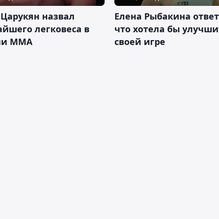
 Царукян назвал
Елена Рыбакина ответ
йшего легковеса в
что хотела бы улучши
ии ММА
своей игре