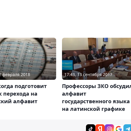
02 февраля 2018
17:43, 13 сентября 2017
когда подготовит
Профессоры ЗКО обсуди
 перехода на
алфавит
ский алфавит
государственного языка
на латинской графике