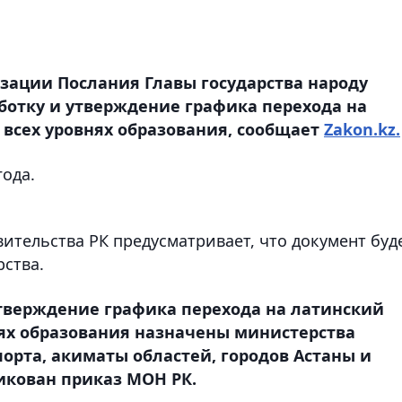
ации Послания Главы государства народу
ботку и утверждение графика перехода на
 всех уровнях образования, сообщает
Zakon.kz.
года.
ительства РК предусматривает, что документ буд
рства.
утверждение графика перехода на латинский
внях образования назначены министерства
порта, акиматы областей, городов Астаны и
икован приказ МОН РК.