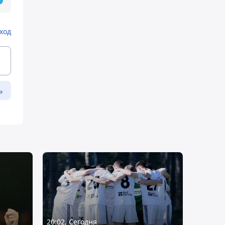
ход
ь
20:02, Сегодня