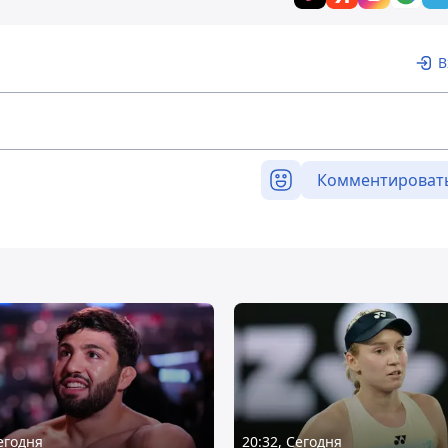
В
Комментироват
Сегодня
20:32, Сегодня