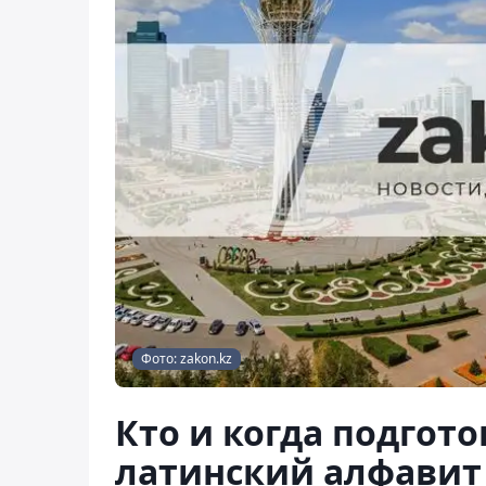
Фото: zakon.kz
Кто и когда подгот
латинский алфавит