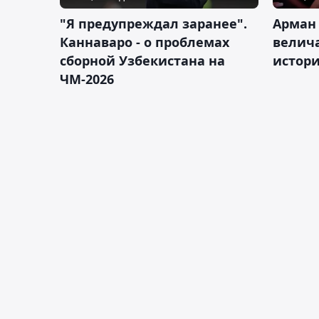
"Я предупреждал заранее".
Арман
Каннаваро - о проблемах
велича
сборной Узбекистана на
истор
ЧМ-2026